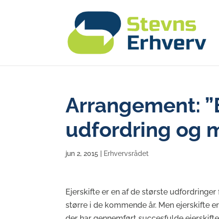
Arrangement: ”E
udfordring og 
jun 2, 2015
|
Erhvervsrådet
Ejerskifte er en af de største udfordringer
større i de kommende år. Men ejerskifte e
der har gennemført succesfulde ejerskifte