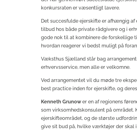
konkursraten er væsentligt lavere.
Det succesfulde ejerskifte er afhængig af 
tilbud hos både private rådgivere og i e
gode nok til at kombinere de forskellige 
hvordan reagerer vi bedst muligt på foran
Væksthus Sjælland står bag arrangementet
erhvervsservice, men alle er velkomne.
Ved arrangementet vil du møde tre eksperter
best practice inden for ejerskifte, og dere
Kenneth Grunow
er en af regionens føren
som virksomhedskonsulent på området. Ken
ejerskifteområdet, og de største udfordri
give sit bud på, hvilke værktøjer der skal 