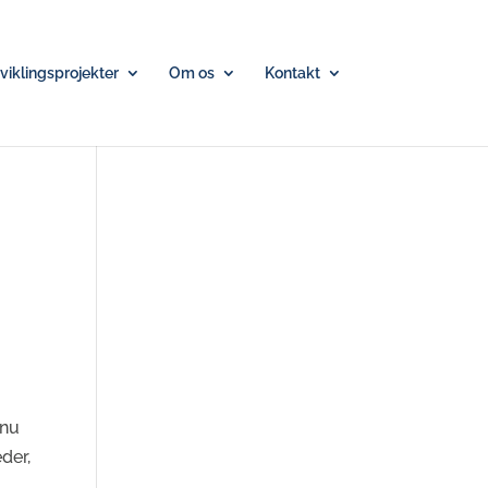
iklingsprojekter
Om os
Kontakt
dnu
der,