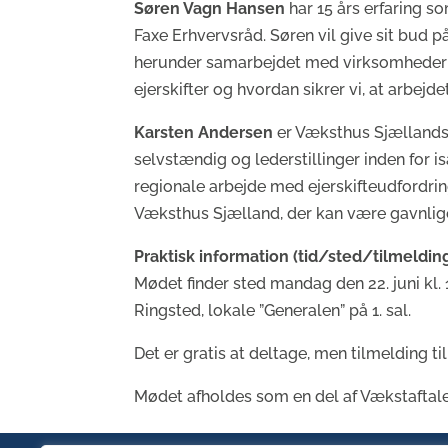
Søren Vagn Hansen
har 15 års erfaring so
Faxe Erhvervsråd. Søren vil give sit bud på
herunder samarbejdet med virksomheder o
ejerskifter og hvordan sikrer vi, at arbejd
Karsten Andersen
er Væksthus Sjællands 
selvstændig og lederstillinger inden for is
regionale arbejde med ejerskifteudfordring
Væksthus Sjælland, der kan være gavnlige
Praktisk information (tid/sted/tilmelding
Mødet finder sted mandag den 22. juni kl.
Ringsted, lokale ”Generalen” på 1. sal.
Det er gratis at deltage, men tilmelding t
Mødet afholdes som en del af Vækstaftal