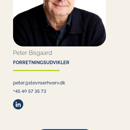
Peter Bisgaard
FORRETNINGSUDVIKLER
peter@stevnserhverv.dk
+45 40 57 35 73