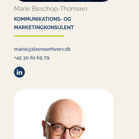
Marie Bisschop-Thomsen
KOMMUNIKATIONS- OG
MARKETINGKONSULENT
marie@stevnserhverv.dk
‭+45 30 61 65 79‬