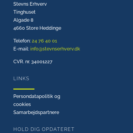
Stevns Erhverv
Tinghuset
Algade 8
4660 Store Heddinge
Telefon:
24 76 40 01
E-mail:
info@stevnserhverv.dk
CVR. nr. 34001227
LINKS
Persondatapolitik og
cookies
Samarbejdspartnere
HOLD DIG OPDATERET