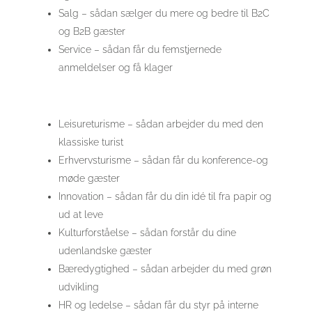
Salg – sådan sælger du mere og bedre til B2C
og B2B gæster
Service – sådan får du femstjernede
anmeldelser og få klager
Leisureturisme – sådan arbejder du med den
klassiske turist
Erhvervsturisme – sådan får du konference-og
møde gæster
Innovation – sådan får du din idé til fra papir og
ud at leve
Kulturforståelse – sådan forstår du dine
udenlandske gæster
Bæredygtighed – sådan arbejder du med grøn
udvikling
HR og ledelse – sådan får du styr på interne