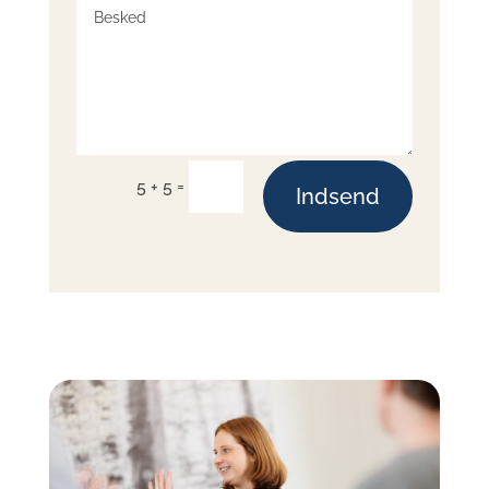
=
5 + 5
Indsend