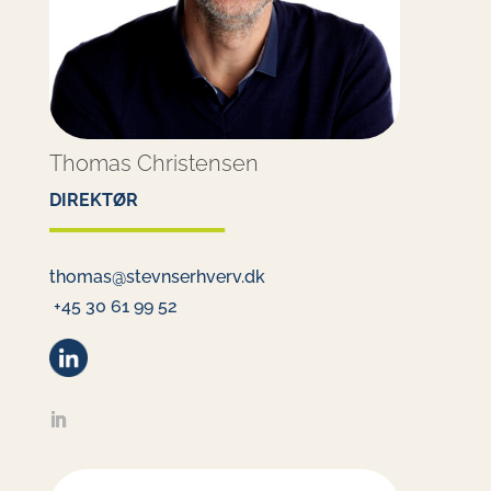
Thomas Christensen
DIREKTØR
thomas@stevnserhverv.dk
+45 30 61 99 52