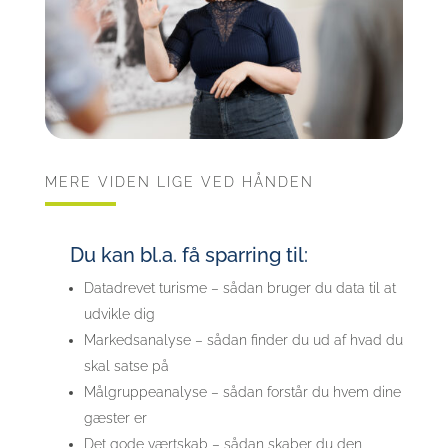
MERE VIDEN LIGE VED HÅNDEN
Du kan bl.a. få sparring til:
Datadrevet turisme – sådan bruger du data til at
udvikle dig
Markedsanalyse – sådan finder du ud af hvad du
skal satse på
Målgruppeanalyse – sådan forstår du hvem dine
gæster er
Det gode værtskab – sådan skaber du den