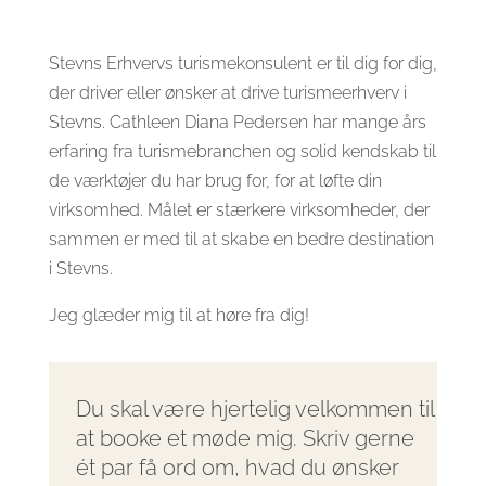
Stevns Erhvervs turismekonsulent er til dig for dig,
der driver eller ønsker at drive turismeerhverv i
Stevns. Cathleen Diana Pedersen har mange års
erfaring fra turismebranchen og solid kendskab til
de værktøjer du har brug for, for at løfte din
virksomhed. Målet er stærkere virksomheder, der
sammen er med til at skabe en bedre destination
i Stevns.
Jeg glæder mig til at høre fra dig!
Du skal være hjertelig velkommen til
at booke et møde mig. Skriv gerne
ét par få ord om, hvad du ønsker