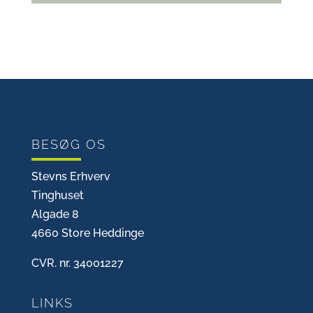
BESØG OS
Stevns Erhverv
Tinghuset
Algade 8
4660 Store Heddinge
CVR. nr. 34001227
LINKS