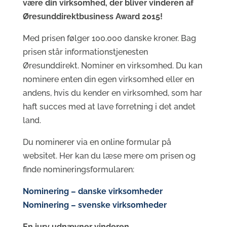
være din virksomhed, der bliver vinderen af
Øresunddirektbusiness Award 2015!
Med prisen følger 100.000 danske kroner. Bag
prisen står informationstjenesten
Øresunddirekt. Nominer en virksomhed. Du kan
nominere enten din egen virksomhed eller en
andens, hvis du kender en virksomhed, som har
haft succes med at lave forretning i det andet
land.
Du nominerer via en online formular på
websitet. Her kan du læse mere om prisen og
finde nomineringsformularen:
Nominering – danske virksomheder
Nominering – svenske virksomheder
En jury udnævner vinderen