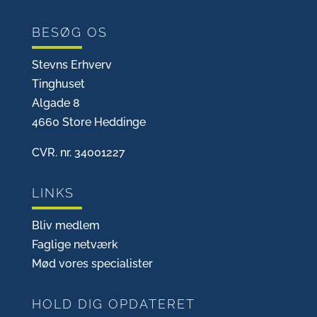
BESØG OS
Stevns Erhverv
Tinghuset
Algade 8
4660 Store Heddinge
CVR. nr. 34001227
LINKS
Bliv medlem
Faglige netværk
Mød vores specialister
HOLD DIG OPDATERET