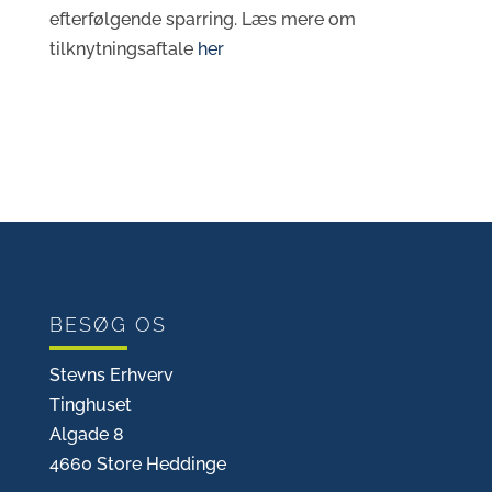
efterfølgende sparring. Læs mere om
tilknytningsaftale
her
BESØG OS
Stevns Erhverv
Tinghuset
Algade 8
4660 Store Heddinge