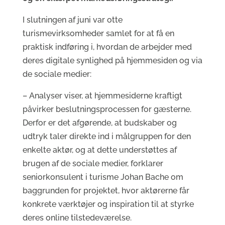
I slutningen af juni var otte
turismevirksomheder samlet for at få en
praktisk indføring i, hvordan de arbejder med
deres digitale synlighed på hjemmesiden og via
de sociale medier:
– Analyser viser, at hjemmesiderne kraftigt
påvirker beslutningsprocessen for gæsterne.
Derfor er det afgørende, at budskaber og
udtryk taler direkte ind i målgruppen for den
enkelte aktør, og at dette understøttes af
brugen af de sociale medier, forklarer
seniorkonsulent i turisme Johan Bache om
baggrunden for projektet, hvor aktørerne får
konkrete værktøjer og inspiration til at styrke
deres online tilstedeværelse.