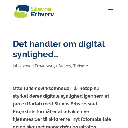
Det handler om digital
synlighed…
jul 8, 2020
|
Erhvervsnyt Stevns
,
Turisme
Otte turismevirksomheder får netop nu
styrket deres digitale synlighed igennem et
projektforløb med Stevns Erhvervsråd.
Projektets formål er at udvikle nye
hjemmesider til aktørerne, nyt fotomateriale
og en skærpet markedsføringsstrategi.