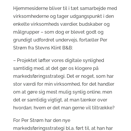
Hjemmesiderne bliver til i tæt samarbejde med
virksomhederne og tager udgangspunkt i den
enkelte virksomheds værdier, budskaber og
målgrupper – som dog er blevet godt og
grundigt udfordret undervejs, fortæller Per
Strøm fra Stevns Klint B&B:
– Projektet løfter vores digitale synlighed
samtidig med, at det gør os klogere på
markedsføringsstrategi. Det er noget, som har
stor værdi for min virksomhed, for det handler
om at gøre sig mest mulig synlig online, men
det er samtidig vigtigt, at man tænker over
hvordan; hvem er det man gerne vil tiltrække?
For Per Strøm har den nye
markedsføringsstrategi bl.a. ført til, at han har