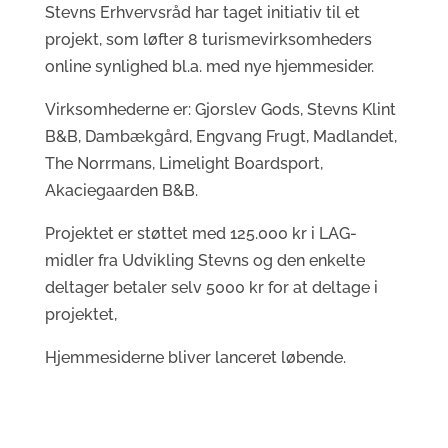
Stevns Erhvervsråd har taget initiativ til et
projekt, som løfter 8 turismevirksomheders
online synlighed bl.a. med nye hjemmesider.
Virksomhederne er: Gjorslev Gods, Stevns Klint
B&B, Dambækgård, Engvang Frugt, Madlandet,
The Norrmans, Limelight Boardsport,
Akaciegaarden B&B.
Projektet er støttet med 125.000 kr i LAG-
midler fra Udvikling Stevns og den enkelte
deltager betaler selv 5000 kr for at deltage i
projektet,
Hjemmesiderne bliver lanceret løbende.