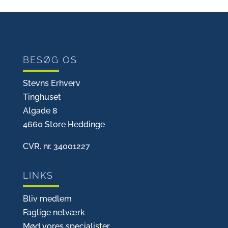
BESØG OS
Stevns Erhverv
Tinghuset
Algade 8
4660 Store Heddinge
CVR. nr. 34001227
LINKS
Bliv medlem
Faglige netværk
Mød vores specialister