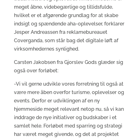
meget åbne, videbegærlige og tillidsfulde,
hvilket er et afgørende grundlag for at skabe
indsigt og spændende aha-oplevelser, forklarer
Jesper Andreassen fra reklamebureauet
Coverganda, som står bag det digitale løft af
virksomhedernes synlighed.
Carsten Jakobsen fra Gjorslev Gods glæder sig
også over forløbet:
-Vi vil gerne udvikle vores forretning til også at
være mere åben overfor turisme, oplevelser og
events. Derfor er udviklingen af en ny
hjemmeside meget relevant netop nu, så vi kan
inddrage de nye initiativer og budskaber i et
samlet hele. Forløbet med sparring og strategi
har været meget givende, og det at projektet