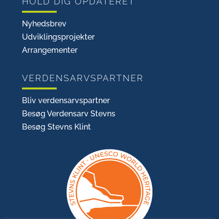
HOLD DIG OPDATERET
Nyhedsbrev
Udviklingsprojekter
Arrangementer
VERDENSARVSPARTNER
Bliv verdensarvspartner
Besøg Verdensarv Stevns
Besøg Stevns Klint