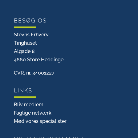
BESØG OS
Stevns Erhverv
Tinghuset
Algade 8
4660 Store Heddinge
CVR. nr. 34001227
LINKS
Bliv medlem
Faglige netværk
Mød vores specialister