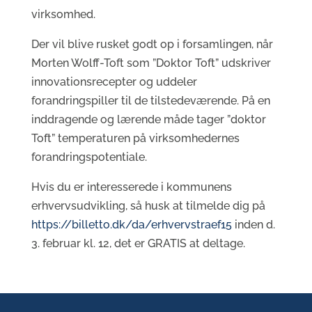
virksomhed.
Der vil blive rusket godt op i forsamlingen, når
Morten Wolff-Toft som ”Doktor Toft” udskriver
innovationsrecepter og uddeler
forandringspiller til de tilstedeværende. På en
inddragende og lærende måde tager ”doktor
Toft” temperaturen på virksomhedernes
forandringspotentiale.
Hvis du er interesserede i kommunens
erhvervsudvikling, så husk at tilmelde dig på
https://billetto.dk/da/erhvervstraef15
inden d.
3. februar kl. 12, det er GRATIS at deltage.