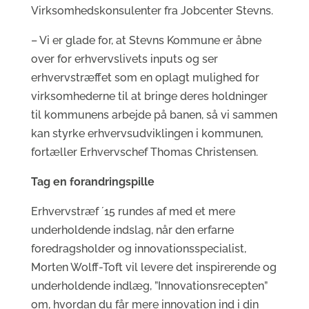
Virksomhedskonsulenter fra Jobcenter Stevns.
– Vi er glade for, at Stevns Kommune er åbne
over for erhvervslivets inputs og ser
erhvervstræffet som en oplagt mulighed for
virksomhederne til at bringe deres holdninger
til kommunens arbejde på banen, så vi sammen
kan styrke erhvervsudviklingen i kommunen,
fortæller Erhvervschef Thomas Christensen.
Tag en forandringspille
Erhvervstræf ´15 rundes af med et mere
underholdende indslag, når den erfarne
foredragsholder og innovationsspecialist,
Morten Wolff-Toft vil levere det inspirerende og
underholdende indlæg, ”Innovationsrecepten”
om, hvordan du får mere innovation ind i din