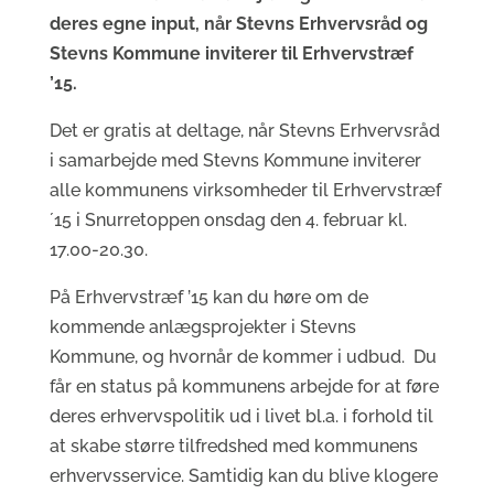
deres egne input, når Stevns Erhvervsråd og
Stevns Kommune inviterer til Erhvervstræf
’15.
Det er gratis at deltage, når Stevns Erhvervsråd
i samarbejde med Stevns Kommune inviterer
alle kommunens virksomheder til Erhvervstræf
´15 i Snurretoppen onsdag den 4. februar kl.
17.00-20.30.
På Erhvervstræf ’15 kan du høre om de
kommende anlægsprojekter i Stevns
Kommune, og hvornår de kommer i udbud. Du
får en status på kommunens arbejde for at føre
deres erhvervspolitik ud i livet bl.a. i forhold til
at skabe større tilfredshed med kommunens
erhvervsservice. Samtidig kan du blive klogere