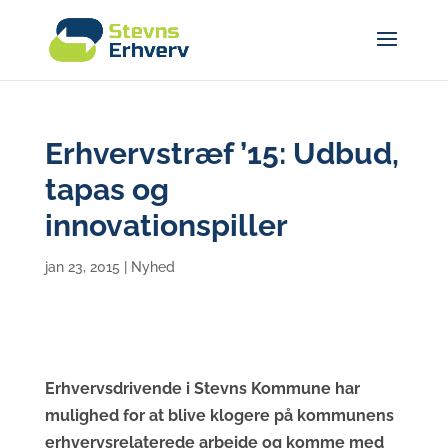
Erhvervstræf ’15: Udbud,
tapas og
innovationspiller
jan 23, 2015
|
Nyhed
Erhvervsdrivende i Stevns Kommune har
mulighed for at blive klogere på kommunens
erhvervsrelaterede arbejde og komme med