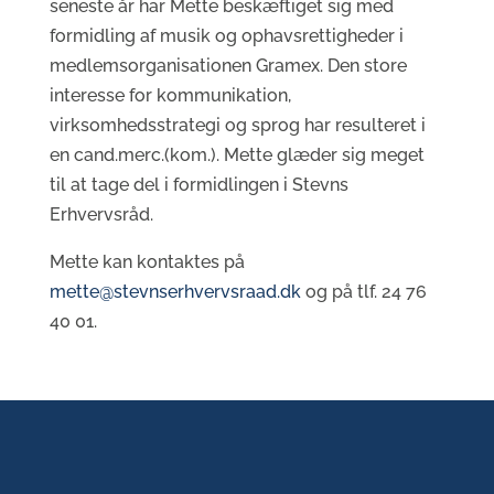
seneste år har Mette beskæftiget sig med
formidling af musik og ophavsrettigheder i
medlemsorganisationen Gramex. Den store
interesse for kommunikation,
virksomhedsstrategi og sprog har resulteret i
en cand.merc.(kom.). Mette glæder sig meget
til at tage del i formidlingen i Stevns
Erhvervsråd.
Mette kan kontaktes på
mette@stevnserhvervsraad.dk
og på tlf. 24 76
40 01.