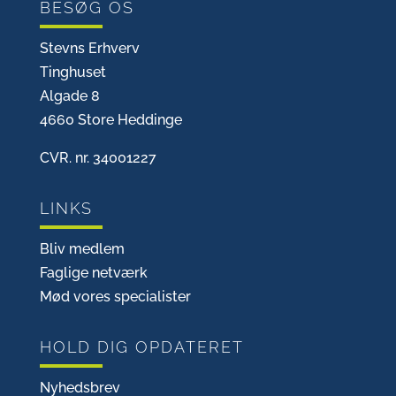
BESØG OS
Stevns Erhverv
Tinghuset
Algade 8
4660 Store Heddinge
CVR. nr. 34001227
LINKS
Bliv medlem
Faglige netværk
Mød vores specialister
HOLD DIG OPDATERET
Nyhedsbrev