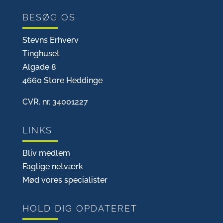
BESØG OS
Stevns Erhverv
Tinghuset
Algade 8
4660 Store Heddinge
CVR. nr. 34001227
LINKS
Bliv medlem
Faglige netværk
Mød vores specialister
HOLD DIG OPDATERET