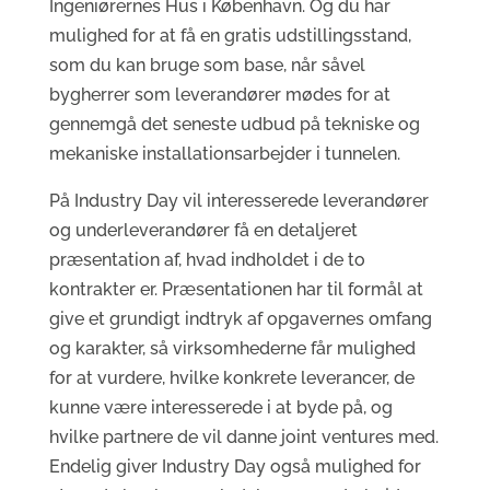
Ingeniørernes Hus i København. Og du har
mulighed for at få en gratis udstillingsstand,
som du kan bruge som base, når såvel
bygherrer som leverandører mødes for at
gennemgå det seneste udbud på tekniske og
mekaniske installationsarbejder i tunnelen.
På Industry Day vil interesserede leverandører
og underleverandører få en detaljeret
præsentation af, hvad indholdet i de to
kontrakter er. Præsentationen har til formål at
give et grundigt indtryk af opgavernes omfang
og karakter, så virksomhederne får mulighed
for at vurdere, hvilke konkrete leverancer, de
kunne være interesserede i at byde på, og
hvilke partnere de vil danne joint ventures med.
Endelig giver Industry Day også mulighed for