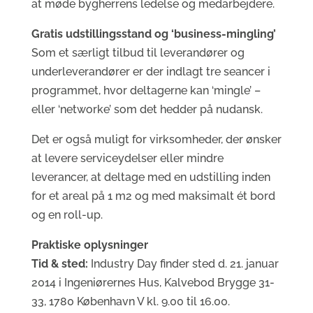
at møde bygherrens ledelse og medarbejdere.
Gratis udstillingsstand og ‘business-mingling’
Som et særligt tilbud til leverandører og
underleverandører er der indlagt tre seancer i
programmet, hvor deltagerne kan ‘mingle’ –
eller ‘networke’ som det hedder på nudansk.
Det er også muligt for virksomheder, der ønsker
at levere serviceydelser eller mindre
leverancer, at deltage med en udstilling inden
for et areal på 1 m2 og med maksimalt ét bord
og en roll-up.
Praktiske oplysninger
Tid & sted:
Industry Day finder sted d. 21. januar
2014 i Ingeniørernes Hus, Kalvebod Brygge 31-
33, 1780 København V kl. 9.00 til 16.00.