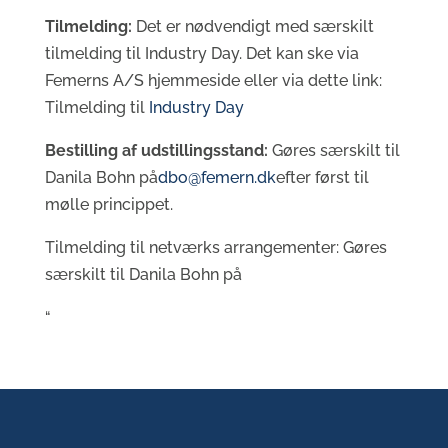
Tilmelding:
Det er nødvendigt med særskilt
tilmelding til Industry Day. Det kan ske via
Femerns A/S hjemmeside eller via dette link:
Tilmelding til
Industry Day
Bestilling af udstillingsstand:
Gøres særskilt til
Danila Bohn på
dbo@femern.dk
efter først til
mølle princippet.
Tilmelding til netværks arrangementer: Gøres
særskilt til Danila Bohn på
“