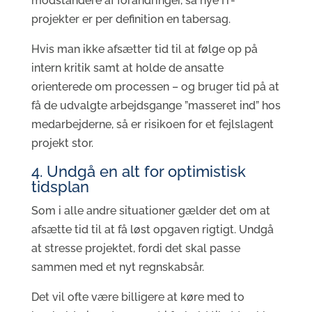
modstandere af forandringer, så nye IT-
projekter er per definition en tabersag.
Hvis man ikke afsætter tid til at følge op på
intern kritik samt at holde de ansatte
orienterede om processen – og bruger tid på at
få de udvalgte arbejdsgange ”masseret ind” hos
medarbejderne, så er risikoen for et fejlslagent
projekt stor.
4. Undgå en alt for optimistisk
tidsplan
Som i alle andre situationer gælder det om at
afsætte tid til at få løst opgaven rigtigt. Undgå
at stresse projektet, fordi det skal passe
sammen med et nyt regnskabsår.
Det vil ofte være billigere at køre med to