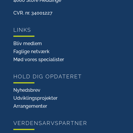
4660 Store Heddinge
CVR. nr. 34001227
LINKS
Bliv medlem
Faglige netværk
Mød vores specialister
HOLD DIG OPDATERET
Nyhedsbrev
Udviklingsprojekter
Arrangementer
VERDENSARVSPARTNER