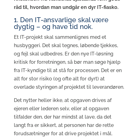
råd til, hvordan man undgår en dyr IT-fiasko.
1. Den IT-ansvarlige skal være
dygtig – og have tid nok.
Et IT-projekt skal sammenlignes med et
husbyggeri. Det skal tegnes, løbende tjekkes,
og fejl skal udbedres. Er den nye IT-løsning
kritisk for forretningen, så bør man søge hjælp
fra IT-kyndige til at stå for processen. Det er en
alt for stor risiko (og ofte alt for dyrt) at
overlade styringen af projektet til leverandøren.
Det nytter heller ikke, at opgaven drives af
ejeren eller lederen selv, eller at opgaven
tilfalder den, der har mindst at lave, da det
langt fra er sikkert, at personen har de rette
forudsætninger for at drive projektet i mål.