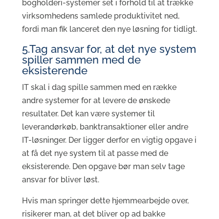
bogholderi-systemer set i forhold til at trække
virksomhedens samlede produktivitet ned,
fordi man fik lanceret den nye løsning for tidligt.
5.Tag ansvar for, at det nye system
spiller sammen med de
eksisterende
IT skal i dag spille sammen med en række
andre systemer for at levere de ønskede
resultater. Det kan være systemer til
leverandørkøb, banktransaktioner eller andre
IT-løsninger. Der ligger derfor en vigtig opgave i
at få det nye system til at passe med de
eksisterende. Den opgave bør man selv tage
ansvar for bliver løst.
Hvis man springer dette hjemmearbejde over,
risikerer man, at det bliver op ad bakke