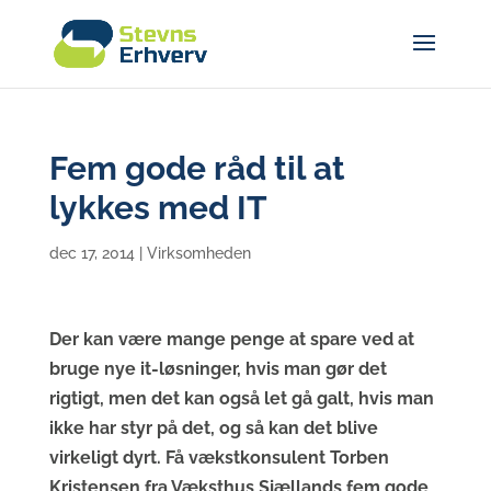
Fem gode råd til at
lykkes med IT
dec 17, 2014
|
Virksomheden
Der kan være mange penge at spare ved at
bruge nye it-løsninger, hvis man gør det
rigtigt, men det kan også let gå galt, hvis man
ikke har styr på det, og så kan det blive
virkeligt dyrt. Få vækstkonsulent Torben
Kristensen fra Væksthus Sjællands fem gode