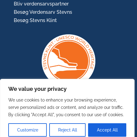
Bliv verdensarvspartner
Besøg Verdensarv Stevns
Besøg Stevns Klint
We value your privacy
We use cookies to enhance your browsing experience,
serve personalized ads or content, and analyze our traffic.
By clicking "Accept All", you consent to our use of cookies.
Customize
Reject All
Accept All