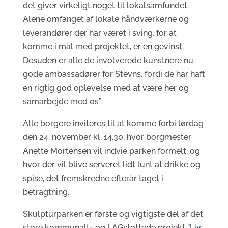
det giver virkeligt noget til lokalsamfundet.
Alene omfanget af lokale håndværkerne og
leverandører der har været i sving, for at
komme i mål med projektet, er en gevinst.
Desuden er alle de involverede kunstnere nu
gode ambassadører for Stevns, fordi de har haft
en rigtig god oplevelse med at være her og
samarbejde med os”.
Alle borgere inviteres til at komme forbi lørdag
den 24. november kl. 14.30, hvor borgmester
Anette Mortensen vil indvie parken formelt, og
hvor der vil blive serveret lidt lunt at drikke og
spise, det fremskredne efterår taget i
betragtning.
Skulpturparken er første og vigtigste del af det
store kommunalt- og LAGstøttede projekt
”Liv