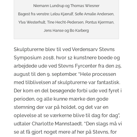
Niemann Lundrup og Thomas Wiesner
Bagest fra venstre: Lelou Kjærulf, Sofie Amalie Andersen,
Ylva Westerhult, Tine Hecht-Pedersen, Pontus Kjerrman,
Jens Hanse og Bo Karberg
Skulpturerne blev til ved Verdensarv Stevns
Symposium 2018, hvor 12 kunstnere boede og
arbejdede ude ved Stevns Fyrcenter fra den 25.
august til den 9. september. “Hele processen
med tilblivelsen af skulpturerne var fantastisk.
Der kom en del besøgende forbi ude ved fyret i
perioden, og alle kunne mærke den gode
stemning der var på holdet, og det var en
oplevelse at se værkerne blive til dag for dag”,
udtaler Charlotte Mannstaedt. “Den slags må vi
se at få gjort noget mere af her på Stevns, for