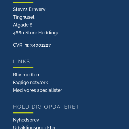
Stevns Erhverv
Tinghuset
Algade 8
4660 Store Heddinge
CVR. nr. 34001227
LINKS
Bliv medlem
Faglige netværk
Mød vores specialister
HOLD DIG OPDATERET
Nyhedsbrev
Udviklingsprojekter