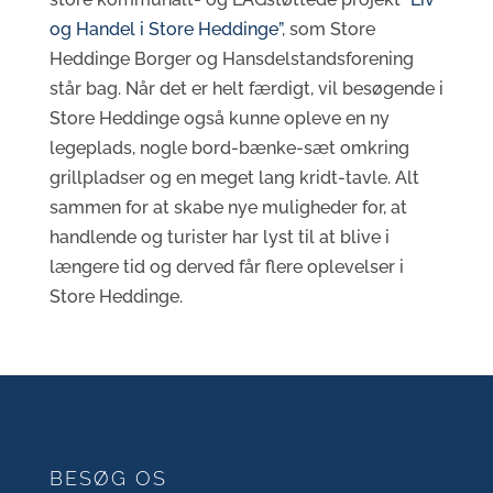
og Handel i Store Heddinge”
, som Store
Heddinge Borger og Hansdelstandsforening
står bag. Når det er helt færdigt, vil besøgende i
Store Heddinge også kunne opleve en ny
legeplads, nogle bord-bænke-sæt omkring
grillpladser og en meget lang kridt-tavle. Alt
sammen for at skabe nye muligheder for, at
handlende og turister har lyst til at blive i
længere tid og derved får flere oplevelser i
Store Heddinge.
BESØG OS