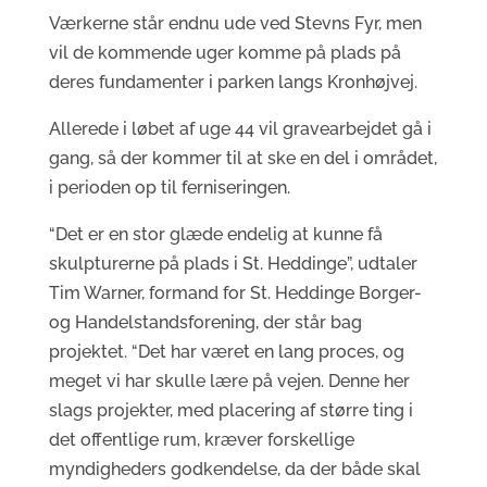
Værkerne står endnu ude ved Stevns Fyr, men
vil de kommende uger komme på plads på
deres fundamenter i parken langs Kronhøjvej.
Allerede i løbet af uge 44 vil gravearbejdet gå i
gang, så der kommer til at ske en del i området,
i perioden op til ferniseringen.
“Det er en stor glæde endelig at kunne få
skulpturerne på plads i St. Heddinge”, udtaler
Tim Warner, formand for St. Heddinge Borger-
og Handelstandsforening, der står bag
projektet. “Det har været en lang proces, og
meget vi har skulle lære på vejen. Denne her
slags projekter, med placering af større ting i
det offentlige rum, kræver forskellige
myndigheders godkendelse, da der både skal