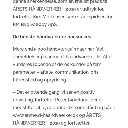
denne anerkendelse, som en finalist plads til
ÅRETS HÅNDVÆRKER™ 2019 er udtryk for,
fortæller Kim Mortensen som står i spidsen for
KM Byg Valløby ApS.
De bedste håndværkere har succes
Mere end 5.000 håndværksfirmaer har fået
anmeldelser på anmeld-haandvaerker.dk. Alle
vurderes løbende af deres kunder på fem
parameter – aftale, kommunikation, pris,
tilfredshed og oprydning.
– Det er ottende gang, vi ser en positiv
udvikling, fortæller Peter Birkelund, der er
medstifter af bygogbolig.dk, som står bag både
www.anmeld-haandvaerker.dk og ÅRETS
HÅNDVÆRKER™ 2019 og fortsætter: