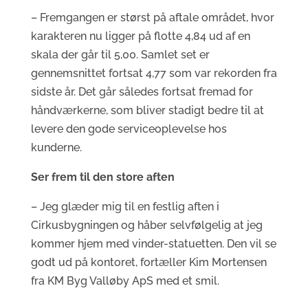
– Fremgangen er størst på aftale området, hvor
karakteren nu ligger på flotte 4,84 ud af en
skala der går til 5,00. Samlet set er
gennemsnittet fortsat 4,77 som var rekorden fra
sidste år. Det går således fortsat fremad for
håndværkerne, som bliver stadigt bedre til at
levere den gode serviceoplevelse hos
kunderne.
Ser frem til den store aften
– Jeg glæder mig til en festlig aften i
Cirkusbygningen og håber selvfølgelig at jeg
kommer hjem med vinder-statuetten. Den vil se
godt ud på kontoret, fortæller Kim Mortensen
fra KM Byg Valløby ApS med et smil.