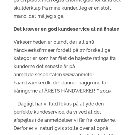
skulderklap fra mine kunder. Jeg er en stolt
mand, det må jeg sige.
Det kræver en god kundeservice at nå finalen
Virksomheden er blandt de i alt 238
håndværksfirmaer fordelt på 27 forskellige
kategorier, som har fået de højeste ratings fra
kunderne det seneste år på
anmeldelsesportalen www.anmeld-
haandvaerker.dk, der danner baggrund for
kåringerne af ÅRETS HÅNDVÆRKER™ 2019.
– Dagligt har vi fuld fokus på at yde den
perfekte kundeservice, da vi ved at det
afspejles i de anmeldelser vi får fra kunderne.
Derfor er vi naturligvis stolte over at opnå