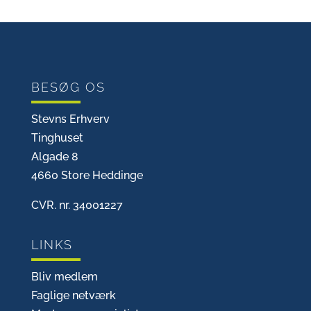
BESØG OS
Stevns Erhverv
Tinghuset
Algade 8
4660 Store Heddinge
CVR. nr. 34001227
LINKS
Bliv medlem
Faglige netværk