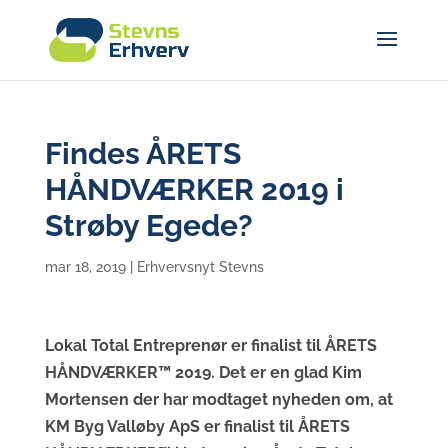
Findes ÅRETS
HÅNDVÆRKER 2019 i
Strøby Egede?
mar 18, 2019
|
Erhvervsnyt Stevns
Lokal Total Entreprenør er finalist til ÅRETS
HÅNDVÆRKER™ 2019.
Det er en glad Kim
Mortensen der har modtaget nyheden om, at
KM Byg Valløby ApS er
finalist til ÅRETS