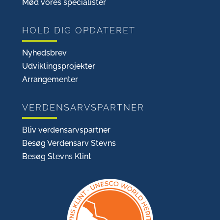
Mød vores specialister
HOLD DIG OPDATERET
Nyhedsbrev
Udviklingsprojekter
Arrangementer
VERDENSARVSPARTNER
Bliv verdensarvspartner
Besøg Verdensarv Stevns
Besøg Stevns Klint