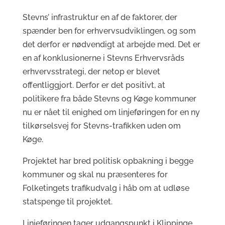
Stevns’ infrastruktur en af de faktorer, der
spænder ben for erhvervsudviklingen, og som
det derfor er nødvendigt at arbejde med. Det er
en af konklusionerne i Stevns Erhvervsråds
erhvervsstrategi, der netop er blevet
offentliggjort. Derfor er det positivt, at
politikere fra både Stevns og Køge kommuner
nu er nået til enighed om linjeføringen for en ny
tilkørselsvej for Stevns-trafikken uden om
Køge.
Projektet har bred politisk opbakning i begge
kommuner og skal nu præsenteres for
Folketingets trafikudvalg i håb om at udløse
statspenge til projektet.
Linjeføringen tager udgangspunkt i Klippinge