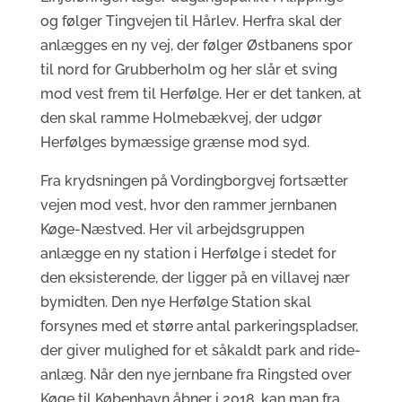
og følger Tingvejen til Hårlev. Herfra skal der
anlægges en ny vej, der følger Østbanens spor
til nord for Grubberholm og her slår et sving
mod vest frem til Herfølge. Her er det tanken, at
den skal ramme Holmebækvej, der udgør
Herfølges bymæssige grænse mod syd.
Fra krydsningen på Vordingborgvej fortsætter
vejen mod vest, hvor den rammer jernbanen
Køge-Næstved. Her vil arbejdsgruppen
anlægge en ny station i Herfølge i stedet for
den eksisterende, der ligger på en villavej nær
bymidten. Den nye Herfølge Station skal
forsynes med et større antal parkeringspladser,
der giver mulighed for et såkaldt park and ride-
anlæg. Når den nye jernbane fra Ringsted over
Køge til København åbner i 2018, kan man fra