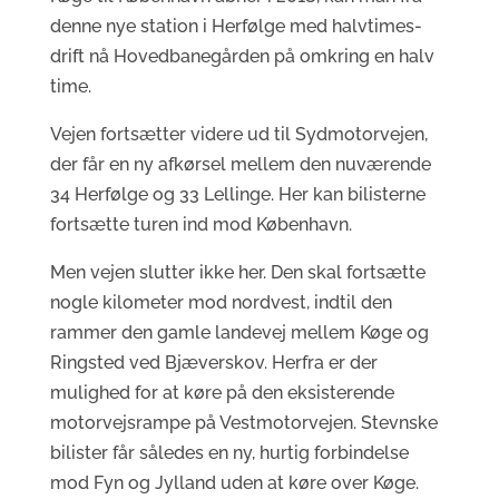
denne nye station i Herfølge med halvtimes-
drift nå Hovedbanegården på omkring en halv
time.
Vejen fortsætter videre ud til Sydmotorvejen,
der får en ny afkørsel mellem den nuværende
34 Herfølge og 33 Lellinge. Her kan bilisterne
fortsætte turen ind mod København.
Men vejen slutter ikke her. Den skal fortsætte
nogle kilometer mod nordvest, indtil den
rammer den gamle landevej mellem Køge og
Ringsted ved Bjæverskov. Herfra er der
mulighed for at køre på den eksisterende
motorvejsrampe på Vestmotorvejen. Stevnske
bilister får således en ny, hurtig forbindelse
mod Fyn og Jylland uden at køre over Køge.