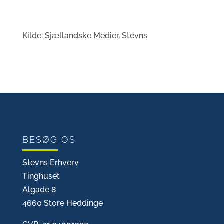
Kilde: Sjællandske Medier, Stevns
BESØG OS
Stevns Erhverv
Tinghuset
Algade 8
4660 Store Heddinge