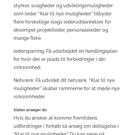
styrker, svagheder og udviklingsmuligheder
som leder. “Klar til nye muligheder” tilbyder
flere forskellige slags lederuddannelser for
eksempel projektleder, personaleleder og
mange flere.
ledersparring: Få udarbejdet en handlingsplan
for hvor der er plads til forbedringer i din
virksomhed.
Netværk: Få udvidet dit netværk. “Klar til nye
muligheder” skaber rammerne for at møde nye
virksomheder.
Sådan ansøger du
Hvis du ønsker at komme fremtidens
udfordringer i forkøb så ansøg om deltagelse i
”Klar til nye muligheder”. Du kan søge på