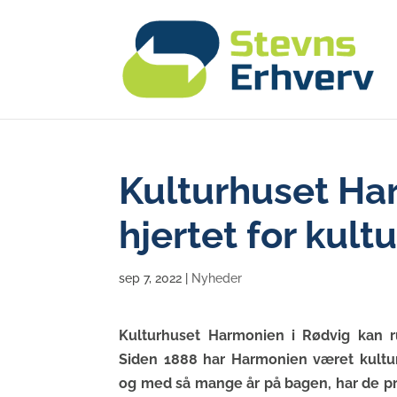
Kulturhuset Ha
hjertet for kultu
sep 7, 2022
|
Nyheder
Kulturhuset Harmonien i Rødvig kan
Siden 1888 har Harmonien været kultur
og med så mange år på bagen, har de prøv