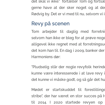
det skal vi ikke.” fortæller Tom og fortsætt
gerne have at der sker noget og at der
Rødvig by. Det er vi med til nu, selvom vi i
Revy på scenen
Tom arbejder til daglig med forretni
selvom han ikke er bleg for at prøve noge
alligevel ikke regnet med at forretningsu
det kom han til. En dag i 2009, banker de
Harmoniens dør:
”Pludselig står der nogle revyfolk herin
kunne være interesserede i at lave revy i
det kunne vi måske godt, og så går det hur
Mødet er startskuddet til forestillin
stribe”, der har været en stor succes på
til 2014. I 2020 startede revyen o