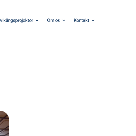
iklingsprojekter
Om os
Kontakt