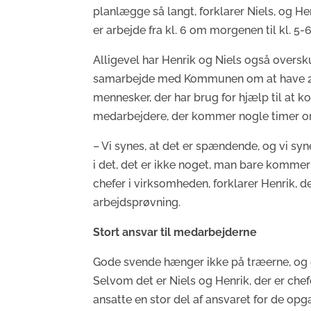
planlægge så langt, forklarer Niels, og Hen
er arbejde fra kl. 6 om morgenen til kl. 5-6
Alligevel har Henrik og Niels også overskud
samarbejde med Kommunen om at have 2-3 
mennesker, der har brug for hjælp til at 
medarbejdere, der kommer nogle timer om
– Vi synes, at det er spændende, og vi syne
i det, det er ikke noget, man bare kommer so
chefer i virksomheden, forklarer Henrik, d
arbejdsprøvning.
Stort ansvar til medarbejderne
Gode svende hænger ikke på træerne, og d
Selvom det er Niels og Henrik, der er chefe
ansatte en stor del af ansvaret for de opga