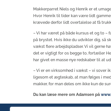
Makkerparret Niels og Henrik er et umage 
Hvor Henrik til tider kan være lidt gammeld
krævede derfor lidt overtalelse at få tr
– Vi har været på både kursus et og to – fa
på brystet. Hvis ikke du udvikler dig, så s
vækst flere arbejdspladser. Vi vil gerne h
det er vigtigt for os begge to, fortæller He
har givet en masse nye redskaber til at 
– Vi er en virksomhed i vækst – vi sover ik
ligesom et ægteskab, at man følges i med
makker, for man deles om ikke kun de sur
Du kan læse mere om Adamsen på
www.