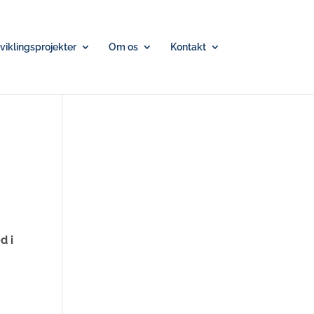
iklingsprojekter
Om os
Kontakt
d i