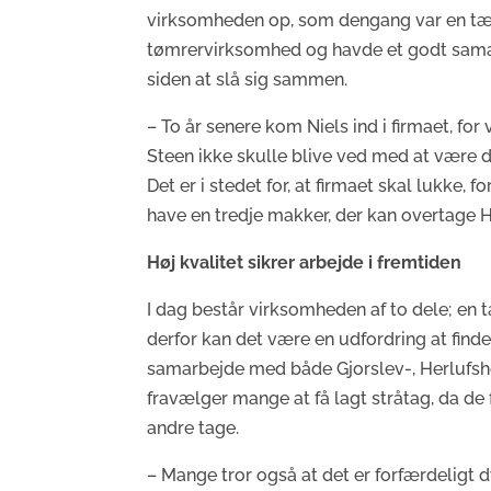
virksomheden op, som dengang var en tæ
tømrervirksomhed og havde et godt samarb
siden at slå sig sammen.
– To år senere kom Niels ind i firmaet, for 
Steen ikke skulle blive ved med at være der
Det er i stedet for, at firmaet skal lukke, 
have en tredje makker, der kan overtage H
Høj kvalitet sikrer arbejde i fremtiden
I dag består virksomheden af to dele; en 
derfor kan det være en udfordring at find
samarbejde med både Gjorslev-, Herlufsh
fravælger mange at få lagt stråtag, da de f
andre tage.
– Mange tror også at det er forfærdeligt 