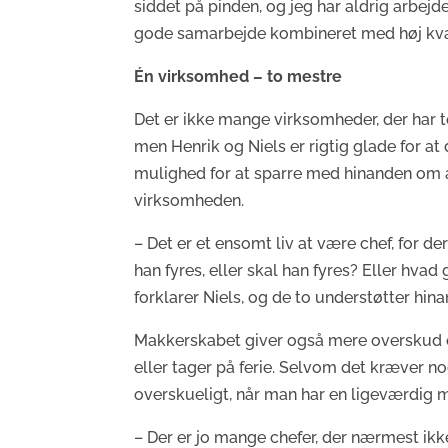
siddet på pinden, og jeg har aldrig arbejd
gode samarbejde kombineret med høj kvalite
Én virksomhed – to mestre
Det er ikke mange virksomheder, der har t
men Henrik og Niels er rigtig glade for a
mulighed for at sparre med hinanden om al
virksomheden.
– Det er et ensomt liv at være chef, for de
han fyres, eller skal han fyres? Eller hvad 
forklarer Niels, og de to understøtter hin
Makkerskabet giver også mere overskud og
eller tager på ferie. Selvom det kræver no
overskueligt, når man har en ligeværdig 
– Der er jo mange chefer, der nærmest ikke