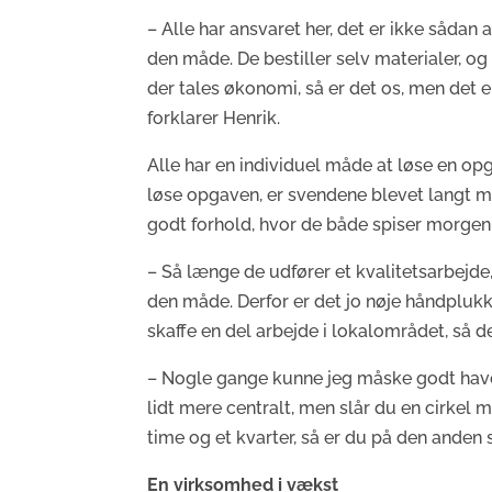
– Alle har ansvaret her, det er ikke sådan a
den måde. De bestiller selv materialer, og
der tales økonomi, så er det os, men det er
forklarer Henrik.
Alle har en individuel måde at løse en opg
løse opgaven, er svendene blevet langt 
godt forhold, hvor de både spiser morge
– Så længe de udfører et kvalitetsarbejde, 
den måde. Derfor er det jo nøje håndplukke
skaffe en del arbejde i lokalområdet, så 
– Nogle gange kunne jeg måske godt have t
lidt mere centralt, men slår du en cirkel m
time og et kvarter, så er du på den anden s
En virksomhed i vækst