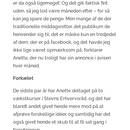
er da også ligemeget’. Og det gik faktisk fint
uden, så jeg lod være måneden efter – for så
kan jeg spare de penge. Men mange af de der
traditionelle middagsretter, det publikum de
henvender sig til, det er måske kun en tredjedel
af dem, der er på facebook, og det havde jeg
ikke lige været opmærksom på, forklarer
Anette, der nu troligt har sin annonce i avisen
hver måned.
Forkælet
De sidste par år har Anette deltaget på to
vækstkurser i Stevns Erhvervsråd, og det har
blandt andet givet hende mere mod på at
afprøve forskellige idéer, og samtidig har det
også givet hende et skub til at få sat gang i
forretningen.