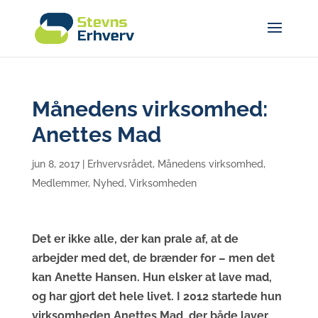
Månedens virksomhed:
Anettes Mad
jun 8, 2017
|
Erhvervsrådet
,
Månedens virksomhed
,
Medlemmer
,
Nyhed
,
Virksomheden
Det er ikke alle, der kan prale af, at de
arbejder med det, de brænder for – men det
kan Anette Hansen. Hun elsker at lave mad,
og har gjort det hele livet. I 2012 startede hun
virksomheden Anettes Mad, der både laver