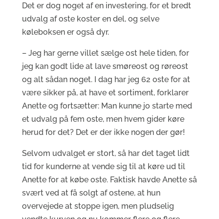
Det er dog noget af en investering, for et bredt
udvalg af oste koster en del, og selve
køleboksen er også dyr.
– Jeg har gerne villet sælge ost hele tiden, for
jeg kan godt lide at lave smøreost og røreost
og alt sådan noget. I dag har jeg 62 oste for at
være sikker på, at have et sortiment, forklarer
Anette og fortsætter: Man kunne jo starte med
et udvalg på fem oste, men hvem gider køre
herud for det? Det er der ikke nogen der gør!
Selvom udvalget er stort, så har det taget lidt
tid for kunderne at vende sig til at køre ud til
Anette for at købe oste. Faktisk havde Anette så
svært ved at få solgt af ostene, at hun
overvejede at stoppe igen, men pludselig