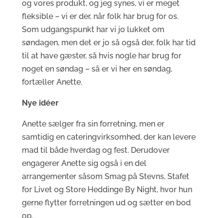
og vores produkt, og jeg synes, vi er meget
fleksible – vi er der, når folk har brug for os.
Som udgangspunkt har vi jo lukket om
søndagen, men det er jo så også der, folk har tid
til at have gæster, så hvis nogle har brug for
noget en søndag – så er vi her en søndag,
fortæller Anette.
Nye idéer
Anette sælger fra sin forretning, men er
samtidig en cateringvirksomhed, der kan levere
mad til både hverdag og fest. Derudover
engagerer Anette sig også i en del
arrangementer såsom Smag på Stevns, Stafet
for Livet og Store Heddinge By Night, hvor hun
gerne flytter forretningen ud og sætter en bod
op.