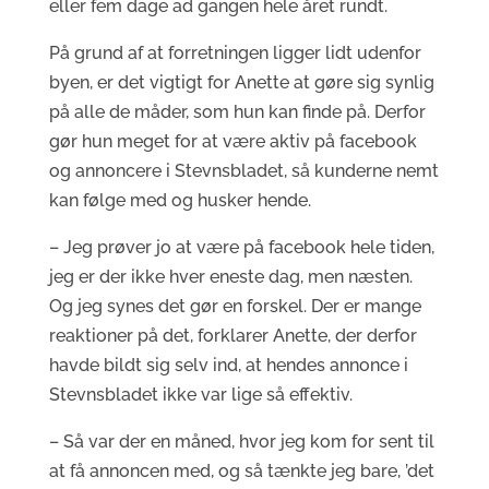
eller fem dage ad gangen hele året rundt.
På grund af at forretningen ligger lidt udenfor
byen, er det vigtigt for Anette at gøre sig synlig
på alle de måder, som hun kan finde på. Derfor
gør hun meget for at være aktiv på facebook
og annoncere i Stevnsbladet, så kunderne nemt
kan følge med og husker hende.
– Jeg prøver jo at være på facebook hele tiden,
jeg er der ikke hver eneste dag, men næsten.
Og jeg synes det gør en forskel. Der er mange
reaktioner på det, forklarer Anette, der derfor
havde bildt sig selv ind, at hendes annonce i
Stevnsbladet ikke var lige så effektiv.
– Så var der en måned, hvor jeg kom for sent til
at få annoncen med, og så tænkte jeg bare, ’det