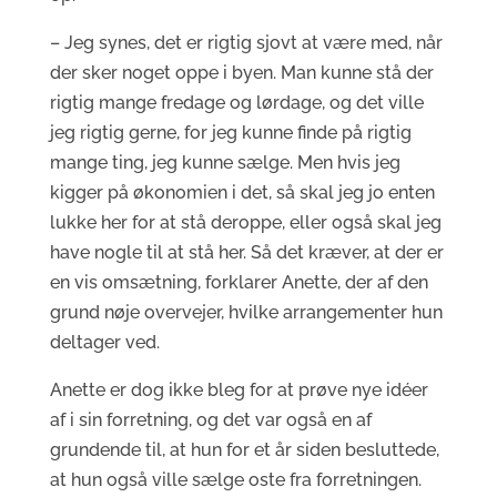
– Jeg synes, det er rigtig sjovt at være med, når
der sker noget oppe i byen. Man kunne stå der
rigtig mange fredage og lørdage, og det ville
jeg rigtig gerne, for jeg kunne finde på rigtig
mange ting, jeg kunne sælge. Men hvis jeg
kigger på økonomien i det, så skal jeg jo enten
lukke her for at stå deroppe, eller også skal jeg
have nogle til at stå her. Så det kræver, at der er
en vis omsætning, forklarer Anette, der af den
grund nøje overvejer, hvilke arrangementer hun
deltager ved.
Anette er dog ikke bleg for at prøve nye idéer
af i sin forretning, og det var også en af
grundende til, at hun for et år siden besluttede,
at hun også ville sælge oste fra forretningen.