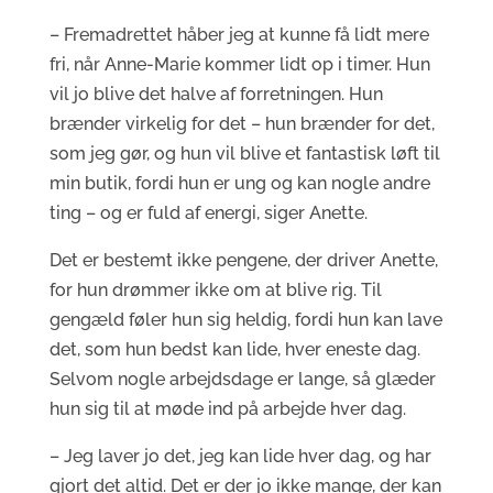
– Fremadrettet håber jeg at kunne få lidt mere
fri, når Anne-Marie kommer lidt op i timer. Hun
vil jo blive det halve af forretningen. Hun
brænder virkelig for det – hun brænder for det,
som jeg gør, og hun vil blive et fantastisk løft til
min butik, fordi hun er ung og kan nogle andre
ting – og er fuld af energi, siger Anette.
Det er bestemt ikke pengene, der driver Anette,
for hun drømmer ikke om at blive rig. Til
gengæld føler hun sig heldig, fordi hun kan lave
det, som hun bedst kan lide, hver eneste dag.
Selvom nogle arbejdsdage er lange, så glæder
hun sig til at møde ind på arbejde hver dag.
– Jeg laver jo det, jeg kan lide hver dag, og har
gjort det altid. Det er der jo ikke mange, der kan