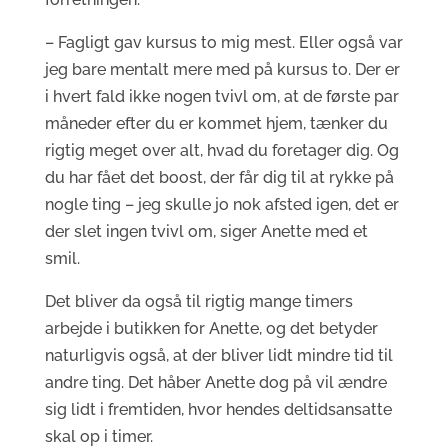
– Fagligt gav kursus to mig mest. Eller også var
jeg bare mentalt mere med på kursus to. Der er
i hvert fald ikke nogen tvivl om, at de første par
måneder efter du er kommet hjem, tænker du
rigtig meget over alt, hvad du foretager dig. Og
du har fået det boost, der får dig til at rykke på
nogle ting – jeg skulle jo nok afsted igen, det er
der slet ingen tvivl om, siger Anette med et
smil.
Det bliver da også til rigtig mange timers
arbejde i butikken for Anette, og det betyder
naturligvis også, at der bliver lidt mindre tid til
andre ting. Det håber Anette dog på vil ændre
sig lidt i fremtiden, hvor hendes deltidsansatte
skal op i timer.