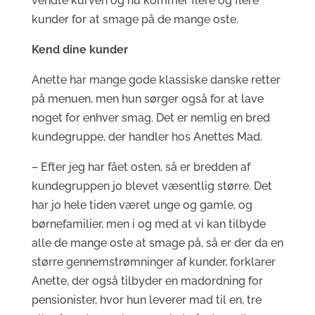
vendte kurven og nu kommer flere og flere
kunder for at smage på de mange oste.
Kend dine kunder
Anette har mange gode klassiske danske retter
på menuen, men hun sørger også for at lave
noget for enhver smag. Det er nemlig en bred
kundegruppe, der handler hos Anettes Mad.
– Efter jeg har fået osten, så er bredden af
kundegruppen jo blevet væsentlig større. Det
har jo hele tiden været unge og gamle, og
børnefamilier, men i og med at vi kan tilbyde
alle de mange oste at smage på, så er der da en
større gennemstrømninger af kunder, forklarer
Anette, der også tilbyder en madordning for
pensionister, hvor hun leverer mad til en, tre