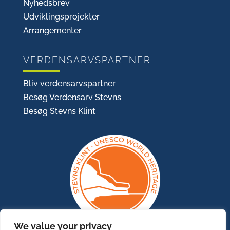
Nyhedsbrev
Udviklingsprojekter
Arrangementer
VERDENSARVSPARTNER
Bliv verdensarvspartner
Besøg Verdensarv Stevns
Besøg Stevns Klint
We value your privacy