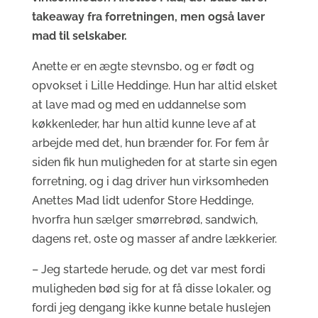
takeaway fra forretningen, men også laver
mad til selskaber.
Anette er en ægte stevnsbo, og er født og
opvokset i Lille Heddinge. Hun har altid elsket
at lave mad og med en uddannelse som
køkkenleder, har hun altid kunne leve af at
arbejde med det, hun brænder for. For fem år
siden fik hun muligheden for at starte sin egen
forretning, og i dag driver hun virksomheden
Anettes Mad lidt udenfor Store Heddinge,
hvorfra hun sælger smørrebrød, sandwich,
dagens ret, oste og masser af andre lækkerier.
– Jeg startede herude, og det var mest fordi
muligheden bød sig for at få disse lokaler, og
fordi jeg dengang ikke kunne betale huslejen