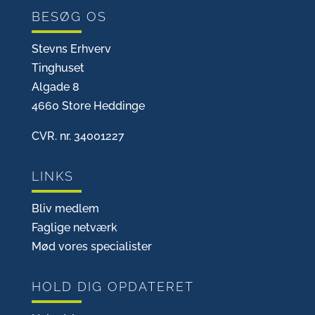
BESØG OS
Stevns Erhverv
Tinghuset
Algade 8
4660 Store Heddinge
CVR. nr. 34001227
LINKS
Bliv medlem
Faglige netværk
Mød vores specialister
HOLD DIG OPDATERET