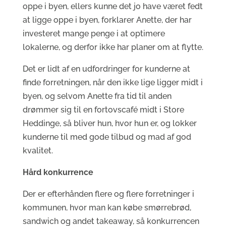
oppe i byen, ellers kunne det jo have været fedt
at ligge oppe i byen, forklarer Anette, der har
investeret mange penge i at optimere
lokalerne, og derfor ikke har planer om at flytte.
Det er lidt af en udfordringer for kunderne at
finde forretningen, når den ikke lige ligger midt i
byen, og selvom Anette fra tid til anden
drømmer sig til en fortovscafé midt i Store
Heddinge, så bliver hun, hvor hun er, og lokker
kunderne til med gode tilbud og mad af god
kvalitet.
Hård konkurrence
Der er efterhånden flere og flere forretninger i
kommunen, hvor man kan købe smørrebrød,
sandwich og andet takeaway, så konkurrencen