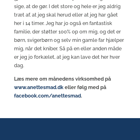
sige, at de gør. I det store og hele er jeg aldrig
træt af, at jeg skal herud eller at jeg har gået
her i 14 timer. Jeg har jo også en fantastisk
familie, der støtter 100% op om mig, og det er
børn, svigerbørn og selv min gamle far hjælper
mig, når det kniber. Så på en eller anden måde
er jeg jo forkælet, at jeg kan lave det her hver
dag.
Læs mere om månedens virksomhed på
www.anettesmad.dk
eller følg med på
facebook.com/anettesmad
.