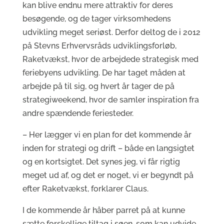
kan blive endnu mere attraktiv for deres
besøgende, og de tager virksomhedens
udvikling meget seriøst. Derfor deltog de i 2012
på Stevns Erhvervsråds udviklingsforløb,
Raketvækst, hvor de arbejdede strategisk med
feriebyens udvikling. De har taget måden at
arbejde på til sig, og hvert år tager de på
strategiweekend, hvor de samler inspiration fra
andre spændende feriesteder.
– Her lægger vi en plan for det kommende år
inden for strategi og drift – både en langsigtet
og en kortsigtet. Det synes jeg, vi får rigtig
meget ud af, og det er noget, vi er begyndt på
efter Raketvækst, forklarer Claus.
I de kommende år håber parret på at kunne
sætte forskellige tiltag i søen, som kan udvide