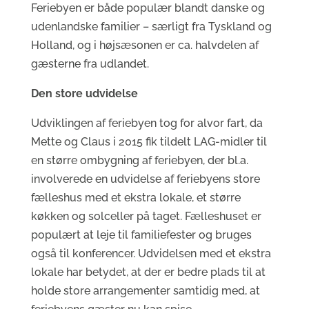
Feriebyen er både populær blandt danske og
udenlandske familier – særligt fra Tyskland og
Holland, og i højsæsonen er ca. halvdelen af
gæsterne fra udlandet.
Den store udvidelse
Udviklingen af feriebyen tog for alvor fart, da
Mette og Claus i 2015 fik tildelt LAG-midler til
en større ombygning af feriebyen, der bl.a.
involverede en udvidelse af feriebyens store
fælleshus med et ekstra lokale, et større
køkken og solceller på taget. Fælleshuset er
populært at leje til familiefester og bruges
også til konferencer. Udvidelsen med et ekstra
lokale har betydet, at der er bedre plads til at
holde store arrangementer samtidig med, at