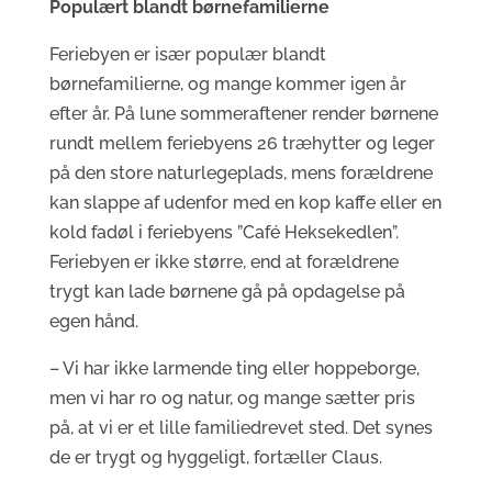
Populært blandt børnefamilierne
Feriebyen er især populær blandt
børnefamilierne, og mange kommer igen år
efter år. På lune sommeraftener render børnene
rundt mellem feriebyens 26 træhytter og leger
på den store naturlegeplads, mens forældrene
kan slappe af udenfor med en kop kaffe eller en
kold fadøl i feriebyens ”Café Heksekedlen”.
Feriebyen er ikke større, end at forældrene
trygt kan lade børnene gå på opdagelse på
egen hånd.
– Vi har ikke larmende ting eller hoppeborge,
men vi har ro og natur, og mange sætter pris
på, at vi er et lille familiedrevet sted. Det synes
de er trygt og hyggeligt, fortæller Claus.