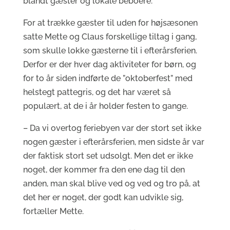
blandt gæster og lokale beboere.
For at trække gæster til uden for højsæsonen
satte Mette og Claus forskellige tiltag i gang,
som skulle lokke gæsterne til i efterårsferien.
Derfor er der hver dag aktiviteter for børn, og
for to år siden indførte de ”oktoberfest” med
helstegt pattegris, og det har været så
populært, at de i år holder festen to gange.
– Da vi overtog feriebyen var der stort set ikke
nogen gæster i efterårsferien, men sidste år var
der faktisk stort set udsolgt. Men det er ikke
noget, der kommer fra den ene dag til den
anden, man skal blive ved og ved og tro på, at
det her er noget, der godt kan udvikle sig,
fortæller Mette.