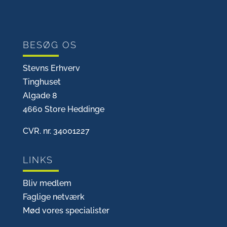
BESØG OS
Stevns Erhverv
Tinghuset
Algade 8
4660 Store Heddinge
CVR. nr. 34001227
LINKS
Bliv medlem
Faglige netværk
Mød vores specialister