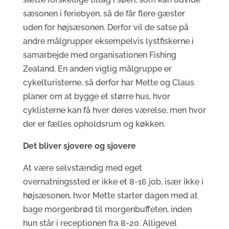
sæsonen i feriebyen, så de får flere gæster
uden for højsæsonen. Derfor vil de satse på
andre målgrupper eksempelvis lystfiskerne i
samarbejde med organisationen Fishing
Zealand. En anden vigtig målgruppe er
cykelturisterne, så derfor har Mette og Claus
planer om at bygge et større hus, hvor
cyklisterne kan få hver deres værelse, men hvor
der er fælles opholdsrum og køkken.
Det bliver sjovere og sjovere
At være selvstændig med eget
overnatningssted er ikke et 8-16 job, især ikke i
højsæsonen, hvor Mette starter dagen med at
bage morgenbrød til morgenbuffeten, inden
hun står i receptionen fra 8-20. Alligevel