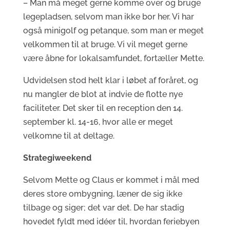
– Man må meget gerne komme over og bruge
legepladsen, selvom man ikke bor her. Vi har
også minigolf og petanque, som man er meget
velkommen til at bruge. Vi vil meget gerne
være åbne for lokalsamfundet, fortæller Mette.
Udvidelsen stod helt klar i løbet af foråret, og
nu mangler de blot at indvie de flotte nye
faciliteter. Det sker til en reception den 14.
september kl. 14-16, hvor alle er meget
velkomne til at deltage.
Strategiweekend
Selvom Mette og Claus er kommet i mål med
deres store ombygning, læner de sig ikke
tilbage og siger; det var det. De har stadig
hovedet fyldt med idéer til, hvordan feriebyen