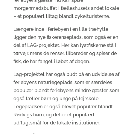
feriebyens gæster nu kan spise
morgenmadsbuffet i fælleshusets andet lokale
– et populært tiltag blandt cykelturisterne.
Længere inde i feriebyen i en lille træhytte
ligger den nye fiskerenseplads, som også er en
del af LAG-projektet. Her kan lystfiskerne stå i
tørvejr, mens de renser, tilbereder og spiser de
fisk, de har fanget i løbet af dagen.
Lag-projektet har også budt på en udvidelse af
feriebyens naturlegeplads, som er særdeles
populær blandt feriebyens mindre gæster, som
også tæller børn og unge på lejrskole.
Legepladsen er også blevet populær blandt
Rødvigs børn, og det er et populært
udflugtsmål for de lokale institutioner.