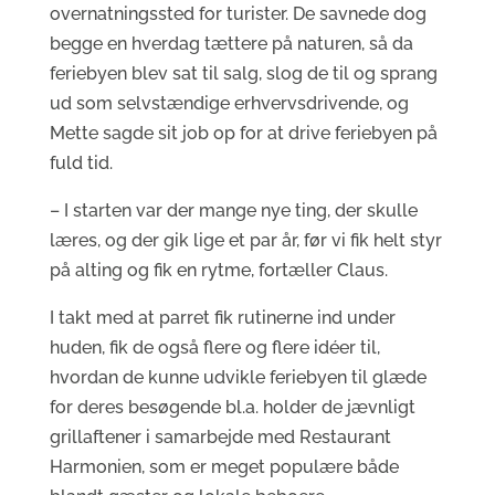
overnatningssted for turister. De savnede dog
begge en hverdag tættere på naturen, så da
feriebyen blev sat til salg, slog de til og sprang
ud som selvstændige erhvervsdrivende, og
Mette sagde sit job op for at drive feriebyen på
fuld tid.
– I starten var der mange nye ting, der skulle
læres, og der gik lige et par år, før vi fik helt styr
på alting og fik en rytme, fortæller Claus.
I takt med at parret fik rutinerne ind under
huden, fik de også flere og flere idéer til,
hvordan de kunne udvikle feriebyen til glæde
for deres besøgende bl.a. holder de jævnligt
grillaftener i samarbejde med Restaurant
Harmonien, som er meget populære både