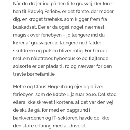
Når du drejer ind på den lille grusvej, der fører
hen til Rødvig Ferieby, er det første, der møder
dig, en kroget træheks, som kigger frem fra
buskadset. Der er da også noget nærmest
magisk over feriebyen – jo længere ind du
kører af grusvejen, jo længere ned falder
skuldrene og pulsen bliver rolig. For herude
mellem nåletræer, hybenbuske og fløjtende
solsorte er der plads til ro og nærvær for den
travle børnefamilie.
Mette og Claus Høgenhaug ejer og driver
feriebyen, som de købte 1. januar 2010. Det stod
ellers ikke skrevet i kortene, at det var den vej
de skulle gå, for med en baggrund i
bankverdenen og IT-sektoren, havde de ikke
den store erfaring med at drive et