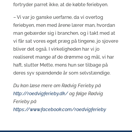
fortryder parret ikke, at de købte feriebyen.
– Vi var jo ganske uerfarne, da vi overtog
feriebyen, men med årene lærer man, hvordan
man gebærder sig i branchen, og i takt med at
vi får sat vores eget præg på tingene, jo sjovere
bliver det også. I virkeligheden har vi jo
realiseret mange af de drømme og mål, vi har
haft, slutter Mette, mens hun ser tilbage på
deres syv spændende år som selvstændige.
Du kan læse mere om Rødvig Ferieby på
http://roedvigferieby.dk/
og følge Rødvig
Ferieby på
https://www.facebook.com/roedvigferieby