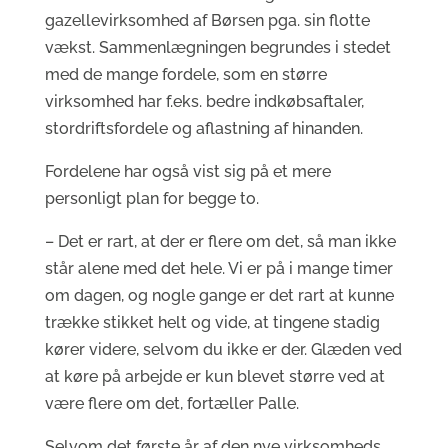
gazellevirksomhed af Børsen pga. sin flotte
vækst. Sammenlægningen begrundes i stedet
med de mange fordele, som en større
virksomhed har f.eks. bedre indkøbsaftaler,
stordriftsfordele og aflastning af hinanden.
Fordelene har også vist sig på et mere
personligt plan for begge to.
– Det er rart, at der er flere om det, så man ikke
står alene med det hele. Vi er på i mange timer
om dagen, og nogle gange er det rart at kunne
trække stikket helt og vide, at tingene stadig
kører videre, selvom du ikke er der. Glæden ved
at køre på arbejde er kun blevet større ved at
være flere om det, fortæller Palle.
Selvom det første år af den nye virksomheds