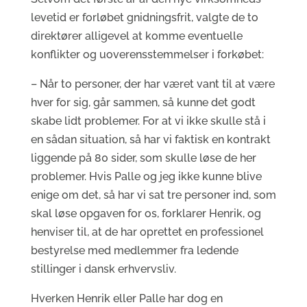
levetid er forløbet gnidningsfrit, valgte de to
direktører alligevel at komme eventuelle
konflikter og uoverensstemmelser i forkøbet:
– Når to personer, der har været vant til at være
hver for sig, går sammen, så kunne det godt
skabe lidt problemer. For at vi ikke skulle stå i
en sådan situation, så har vi faktisk en kontrakt
liggende på 80 sider, som skulle løse de her
problemer. Hvis Palle og jeg ikke kunne blive
enige om det, så har vi sat tre personer ind, som
skal løse opgaven for os, forklarer Henrik, og
henviser til, at de har oprettet en professionel
bestyrelse med medlemmer fra ledende
stillinger i dansk erhvervsliv.
Hverken Henrik eller Palle har dog en