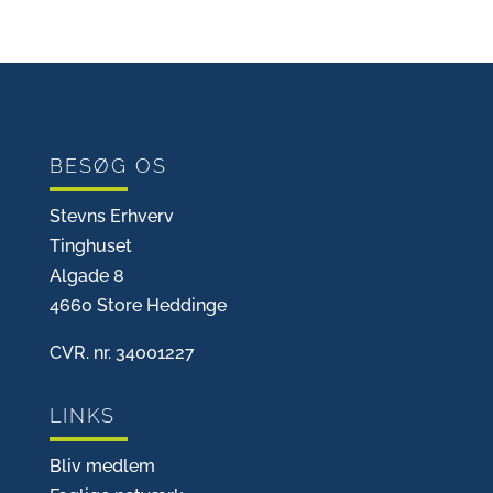
BESØG OS
Stevns Erhverv
Tinghuset
Algade 8
4660 Store Heddinge
CVR. nr. 34001227
LINKS
Bliv medlem