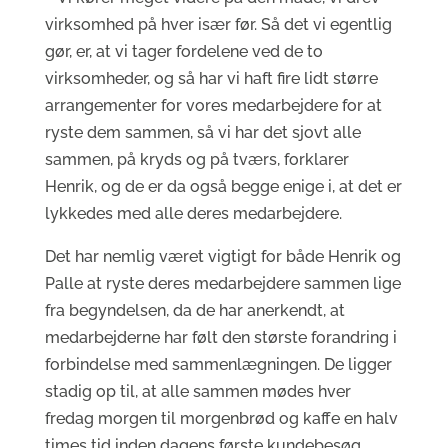
virksomhed på hver især før. Så det vi egentlig
gør, er, at vi tager fordelene ved de to
virksomheder, og så har vi haft fire lidt større
arrangementer for vores medarbejdere for at
ryste dem sammen, så vi har det sjovt alle
sammen, på kryds og på tværs, forklarer
Henrik, og de er da også begge enige i, at det er
lykkedes med alle deres medarbejdere.
Det har nemlig været vigtigt for både Henrik og
Palle at ryste deres medarbejdere sammen lige
fra begyndelsen, da de har anerkendt, at
medarbejderne har følt den største forandring i
forbindelse med sammenlægningen. De ligger
stadig op til, at alle sammen mødes hver
fredag morgen til morgenbrød og kaffe en halv
times tid inden dagens første kundebesøg.