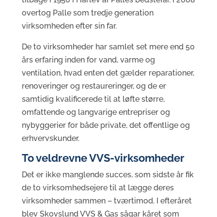
overtog Palle som tredje generation
virksomheden efter sin far.
De to virksomheder har samlet set mere end 50
års erfaring inden for vand, varme og
ventilation, hvad enten det gælder reparationer,
renoveringer og restaureringer, og de er
samtidig kvalificerede til at løfte større,
omfattende og langvarige entrepriser og
nybyggerier for både private, det offentlige og
erhvervskunder.
To veldrevne VVS-virksomheder
Det er ikke manglende succes, som sidste år fik
de to virksomhedsejere til at lægge deres
virksomheder sammen – tværtimod. I efteråret
blev Skovslund VVS & Gas sågar kåret som