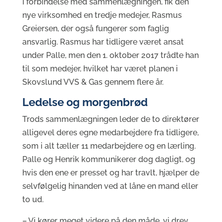
I forbindelse med sammenlægningen, fik den
nye virksomhed en tredje medejer, Rasmus
Greiersen, der også fungerer som faglig
ansvarlig. Rasmus har tidligere været ansat
under Palle, men den 1. oktober 2017 trådte han
til som medejer, hvilket har været planen i
Skovslund VVS & Gas gennem flere år.
Ledelse og morgenbrød
Trods sammenlægningen leder de to direktører
alligevel deres egne medarbejdere fra tidligere,
som i alt tæller 11 medarbejdere og en lærling.
Palle og Henrik kommunikerer dog dagligt, og
hvis den ene er presset og har travlt, hjælper de
selvfølgelig hinanden ved at låne en mand eller
to ud.
– Vi kører meget videre på den måde, vi drev