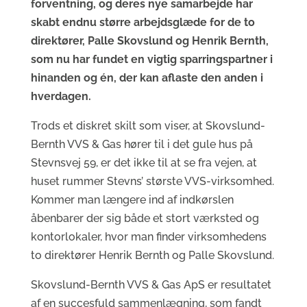
forventning, og deres nye samarbejde har
skabt endnu større arbejdsglæde for de to
direktører, Palle Skovslund og Henrik Bernth,
som nu har fundet en vigtig sparringspartner i
hinanden og én, der kan aflaste den anden i
hverdagen.
Trods et diskret skilt som viser, at Skovslund-
Bernth VVS & Gas hører til i det gule hus på
Stevnsvej 59, er det ikke til at se fra vejen, at
huset rummer Stevns’ største VVS-virksomhed.
Kommer man længere ind af indkørslen
åbenbarer der sig både et stort værksted og
kontorlokaler, hvor man finder virksomhedens
to direktører Henrik Bernth og Palle Skovslund.
Skovslund-Bernth VVS & Gas ApS er resultatet
af en succesfuld sammenlægning, som fandt