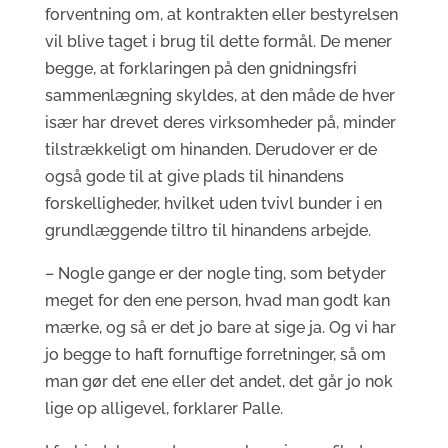
forventning om, at kontrakten eller bestyrelsen
vil blive taget i brug til dette formål. De mener
begge, at forklaringen på den gnidningsfri
sammenlægning skyldes, at den måde de hver
især har drevet deres virksomheder på, minder
tilstrækkeligt om hinanden. Derudover er de
også gode til at give plads til hinandens
forskelligheder, hvilket uden tvivl bunder i en
grundlæggende tiltro til hinandens arbejde.
– Nogle gange er der nogle ting, som betyder
meget for den ene person, hvad man godt kan
mærke, og så er det jo bare at sige ja. Og vi har
jo begge to haft fornuftige forretninger, så om
man gør det ene eller det andet, det går jo nok
lige op alligevel, forklarer Palle.