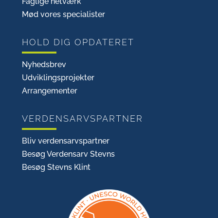
Faglige netværk
Mød vores specialister
HOLD DIG OPDATERET
Nyhedsbrev
Udviklingsprojekter
Arrangementer
VERDENSARVSPARTNER
Bliv verdensarvspartner
Besøg Verdensarv Stevns
Besøg Stevns Klint