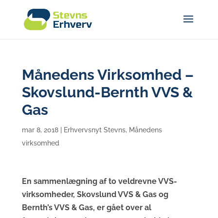
Månedens Virksomhed –
Skovslund-Bernth VVS &
Gas
mar 8, 2018
|
Erhvervsnyt Stevns
,
Månedens
virksomhed
En sammenlægning af to veldrevne VVS-
virksomheder, Skovslund VVS & Gas og
Bernth’s VVS & Gas, er gået over al