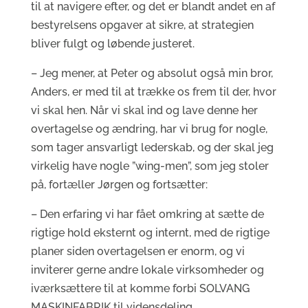
til at navigere efter, og det er blandt andet en af
bestyrelsens opgaver at sikre, at strategien
bliver fulgt og løbende justeret.
– Jeg mener, at Peter og absolut også min bror,
Anders, er med til at trække os frem til der, hvor
vi skal hen. Når vi skal ind og lave denne her
overtagelse og ændring, har vi brug for nogle,
som tager ansvarligt lederskab, og der skal jeg
virkelig have nogle ”wing-men”, som jeg stoler
på, fortæller Jørgen og fortsætter:
– Den erfaring vi har fået omkring at sætte de
rigtige hold eksternt og internt, med de rigtige
planer siden overtagelsen er enorm, og vi
inviterer gerne andre lokale virksomheder og
iværksættere til at komme forbi SOLVANG
MASKINFABRIK til vidensdeling.