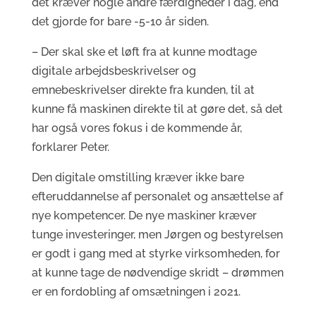
det kræver nogle andre færdigheder i dag, end
det gjorde for bare -5-10 år siden.
– Der skal ske et løft fra at kunne modtage
digitale arbejdsbeskrivelser og
emnebeskrivelser direkte fra kunden, til at
kunne få maskinen direkte til at gøre det, så det
har også vores fokus i de kommende år,
forklarer Peter.
Den digitale omstilling kræver ikke bare
efteruddannelse af personalet og ansættelse af
nye kompetencer. De nye maskiner kræver
tunge investeringer, men Jørgen og bestyrelsen
er godt i gang med at styrke virksomheden, for
at kunne tage de nødvendige skridt – drømmen
er en fordobling af omsætningen i 2021.