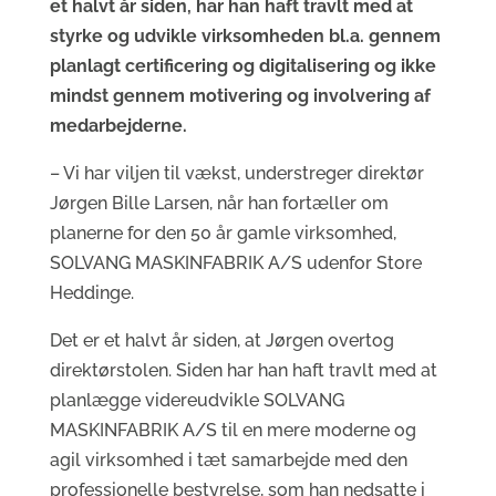
et halvt år siden, har han haft travlt med at
styrke og udvikle virksomheden bl.a. gennem
planlagt certificering og digitalisering og ikke
mindst gennem motivering og involvering af
medarbejderne.
– Vi har viljen til vækst, understreger direktør
Jørgen Bille Larsen, når han fortæller om
planerne for den 50 år gamle virksomhed,
SOLVANG MASKINFABRIK A/S udenfor Store
Heddinge.
Det er et halvt år siden, at Jørgen overtog
direktørstolen. Siden har han haft travlt med at
planlægge videreudvikle SOLVANG
MASKINFABRIK A/S til en mere moderne og
agil virksomhed i tæt samarbejde med den
professionelle bestyrelse, som han nedsatte i