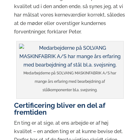
kvalitet ud i den anden ende, så synes jeg, at vi
har målsat vores kerneværdier korrekt, således
at de møder eller overstiger kundernes
forventninger, forklarer Peter.
Medarbejderne på SOLVANG MASKINFABRIK A/S har
mange års erfaring med bearbejdning af
stålkomponenter bl.a. svejsning.
Certificering bliver en del af
fremtiden
En ting er at sige, at ens arbejde er af høj
kvalitet – en anden ting er at kunne bevise det.
Derfor har et af de første vigtige skridt siden