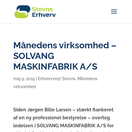
Månedens virksomhed –
SOLVANG
MASKINFABRIK A/S
maj 9, 2019
|
Erhvervsnyt Stevns
,
Månedens
virksomhed
Siden Jørgen Bille Larsen – stærkt flankeret
af en ny professionel bestyrelse – overtog
ledelsen i SOLVANG MASKINFABRIK A/S for