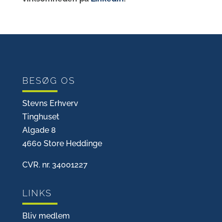
BESØG OS
Stevns Erhverv
Tinghuset
Algade 8
4660 Store Heddinge
CVR. nr. 34001227
LINKS
Bliv medlem