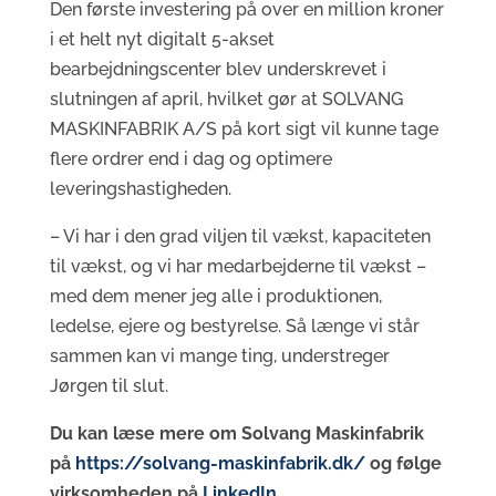
Den første investering på over en million kroner
i et helt nyt digitalt 5-akset
bearbejdningscenter blev underskrevet i
slutningen af april, hvilket gør at SOLVANG
MASKINFABRIK A/S på kort sigt vil kunne tage
flere ordrer end i dag og optimere
leveringshastigheden.
– Vi har i den grad viljen til vækst, kapaciteten
til vækst, og vi har medarbejderne til vækst –
med dem mener jeg alle i produktionen,
ledelse, ejere og bestyrelse. Så længe vi står
sammen kan vi mange ting, understreger
Jørgen til slut.
Du kan læse mere om Solvang Maskinfabrik
på
https://solvang-maskinfabrik.dk/
og følge
virksomheden på
LinkedIn
.