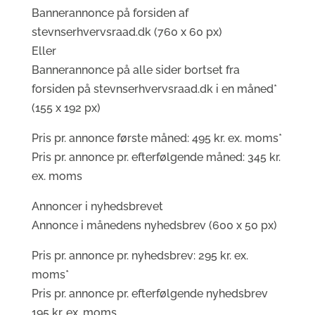
Bannerannonce på forsiden af
stevnserhvervsraad.dk (760 x 60 px)
Eller
Bannerannonce på alle sider bortset fra
forsiden på stevnserhvervsraad.dk i en måned*
(155 x 192 px)
Pris pr. annonce første måned: 495 kr. ex. moms*
Pris pr. annonce pr. efterfølgende måned: 345 kr.
ex. moms
Annoncer i nyhedsbrevet
Annonce i månedens nyhedsbrev (600 x 50 px)
Pris pr. annonce pr. nyhedsbrev: 295 kr. ex.
moms*
Pris pr. annonce pr. efterfølgende nyhedsbrev
195 kr. ex. moms