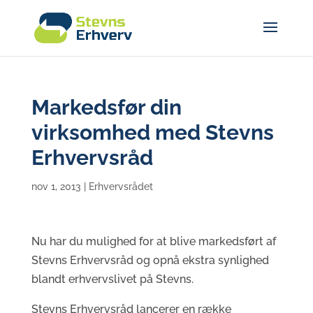
Markedsfør din
virksomhed med Stevns
Erhvervsråd
nov 1, 2013
|
Erhvervsrådet
Nu har du mulighed for at blive markedsført af
Stevns Erhvervsråd og opnå ekstra synlighed
blandt erhvervslivet på Stevns.
Stevns Erhvervsråd lancerer en række