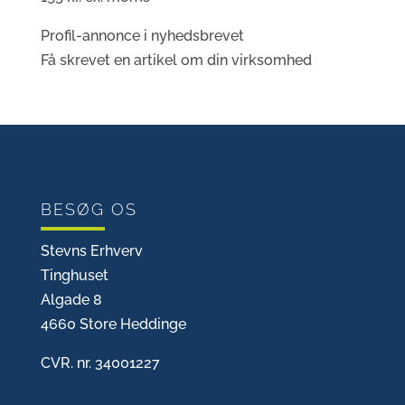
Profil-annonce i nyhedsbrevet
Få skrevet en artikel om din virksomhed
BESØG OS
Stevns Erhverv
Tinghuset
Algade 8
4660 Store Heddinge
CVR. nr. 34001227