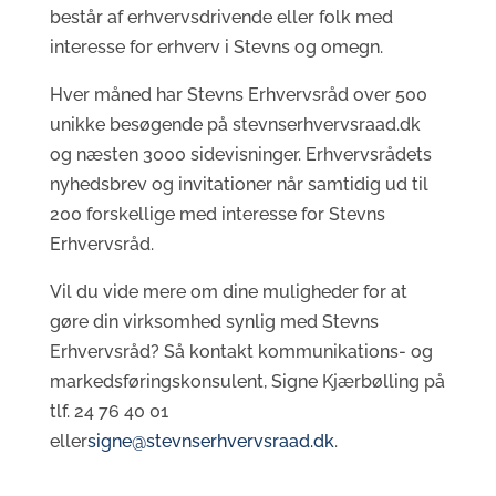
består af erhvervsdrivende eller folk med
interesse for erhverv i Stevns og omegn.
Hver måned har Stevns Erhvervsråd over 500
unikke besøgende på stevnserhvervsraad.dk
og næsten 3000 sidevisninger. Erhvervsrådets
nyhedsbrev og invitationer når samtidig ud til
200 forskellige med interesse for Stevns
Erhvervsråd.
Vil du vide mere om dine muligheder for at
gøre din virksomhed synlig med Stevns
Erhvervsråd? Så kontakt kommunikations- og
markedsføringskonsulent, Signe Kjærbølling på
tlf. 24 76 40 01
eller
signe@stevnserhvervsraad.dk
.