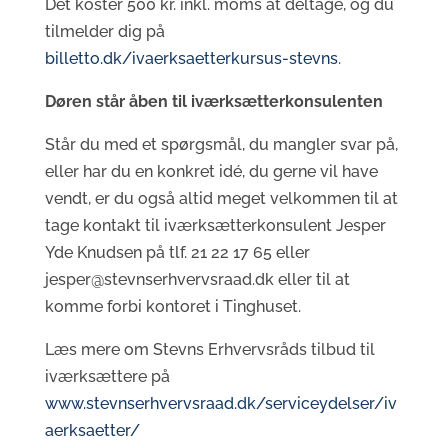
Det koster 500 kr. inkl. moms at deltage, og du
tilmelder dig på
billetto.dk/ivaerksaetterkursus-stevns
.
Døren står åben til iværksætterkonsulenten
Står du med et spørgsmål, du mangler svar på,
eller har du en konkret idé, du gerne vil have
vendt, er du også altid meget velkommen til at
tage kontakt til iværksætterkonsulent Jesper
Yde Knudsen på tlf. 21 22 17 65 eller
jesper@stevnserhvervsraad.dk eller til at
komme forbi kontoret i Tinghuset.
Læs mere om Stevns Erhvervsråds tilbud til
iværksættere på
www.stevnserhvervsraad.dk/serviceydelser/iv
aerksaetter/