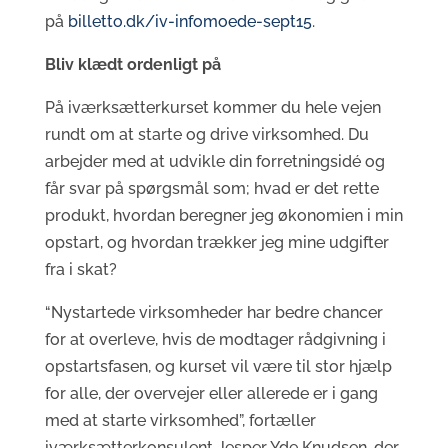
på
billetto.dk/iv-infomoede-sept15
.
Bliv klædt ordenligt på
På iværksætterkurset kommer du hele vejen
rundt om at starte og drive virksomhed. Du
arbejder med at udvikle din forretningsidé og
får svar på spørgsmål som; hvad er det rette
produkt, hvordan beregner jeg økonomien i min
opstart, og hvordan trækker jeg mine udgifter
fra i skat?
“Nystartede virksomheder har bedre chancer
for at overleve, hvis de modtager rådgivning i
opstartsfasen, og kurset vil være til stor hjælp
for alle, der overvejer eller allerede er i gang
med at starte virksomhed”, fortæller
iværksætterkonsulent Jesper Yde Knudsen, der