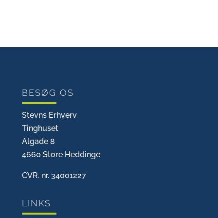
BESØG OS
Stevns Erhverv
Tinghuset
Algade 8
4660 Store Heddinge
CVR. nr. 34001227
LINKS