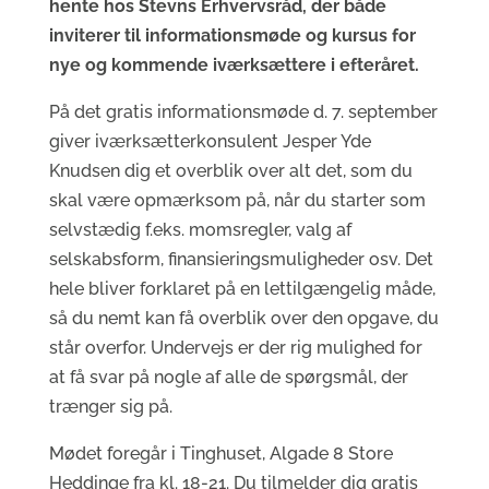
hente hos Stevns Erhvervsråd, der både
inviterer til informationsmøde og kursus for
nye og kommende iværksættere i efteråret.
På det gratis informationsmøde d. 7. september
giver iværksætterkonsulent Jesper Yde
Knudsen dig et overblik over alt det, som du
skal være opmærksom på, når du starter som
selvstædig f.eks. momsregler, valg af
selskabsform, finansieringsmuligheder osv. Det
hele bliver forklaret på en lettilgængelig måde,
så du nemt kan få overblik over den opgave, du
står overfor. Undervejs er der rig mulighed for
at få svar på nogle af alle de spørgsmål, der
trænger sig på.
Mødet foregår i Tinghuset, Algade 8 Store
Heddinge fra kl. 18-21. Du tilmelder dig gratis