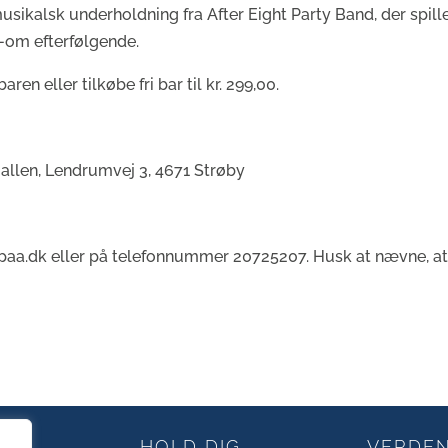
usikalsk underholdning fra After Eight Party Band, der spiller
-om efterfølgende.
ren eller tilkøbe fri bar til kr. 299,00.
Hallen, Lendrumvej 3, 4671 Strøby
lpaa.dk eller på telefonnummer 20725207. Husk at nævne, a
HOLD DIG
VERDE