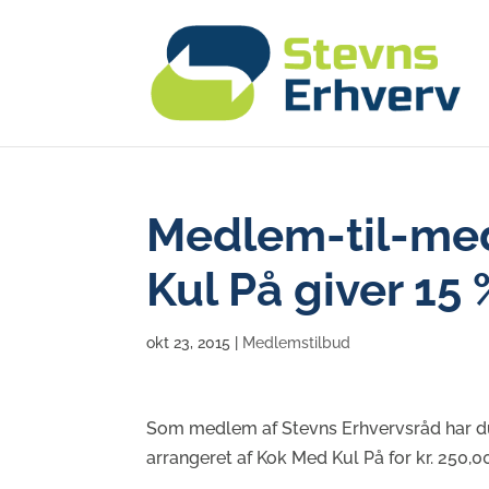
Medlem-til-med
Kul På giver 15 
okt 23, 2015
|
Medlemstilbud
Som medlem af Stevns Erhvervsråd har du 
arrangeret af Kok Med Kul På for kr. 250,00 