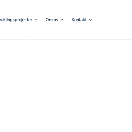
iklingsprojekter
Om os
Kontakt