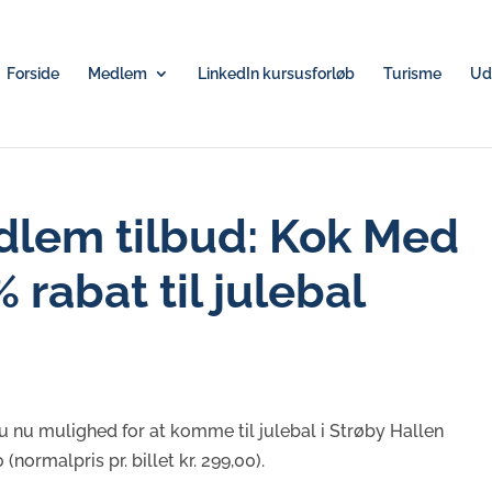
Forside
Medlem
LinkedIn kursusforløb
Turisme
Udv
lem tilbud: Kok Med
% rabat til julebal
nu mulighed for at komme til julebal i Strøby Hallen
(normalpris pr. billet kr. 299,00).