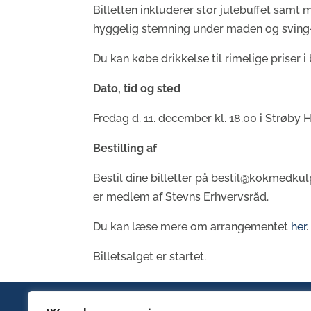
Billetten inkluderer stor julebuffet samt m
hyggelig stemning under maden og sving
Du kan købe drikkelse til rimelige priser i ba
Dato, tid og sted
Fredag d. 11. december kl. 18.00 i Strøby 
Bestilling af
Bestil dine billetter på bestil@kokmedku
er medlem af Stevns Erhvervsråd.
Du kan læse mere om arrangementet
her
.
Billetsalget er startet.
BESØG OS
LINKS