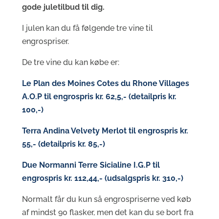
gode juletilbud til dig.
I julen kan du få følgende tre vine til
engrospriser.
De tre vine du kan købe er:
Le Plan des Moines Cotes du Rhone Villages
A.O.P til engrospris kr. 62,5,- (detailpris kr.
100,-)
Terra Andina Velvety Merlot til engrospris kr.
55,- (detailpris kr. 85,-)
Due Normanni Terre Sicialine I.G.P til
engrospris kr. 112,44,- (udsalgspris kr. 310,-)
Normalt får du kun så engrospriserne ved køb
af mindst 90 flasker, men det kan du se bort fra