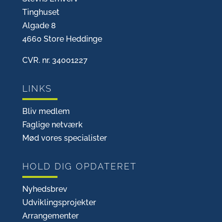
Tinghuset
Algade 8
4660 Store Heddinge
CVR. nr. 34001227
LINKS
Bliv medlem
Faglige netværk
Mød vores specialister
HOLD DIG OPDATERET
Nyhedsbrev
Udviklingsprojekter
Arrangementer