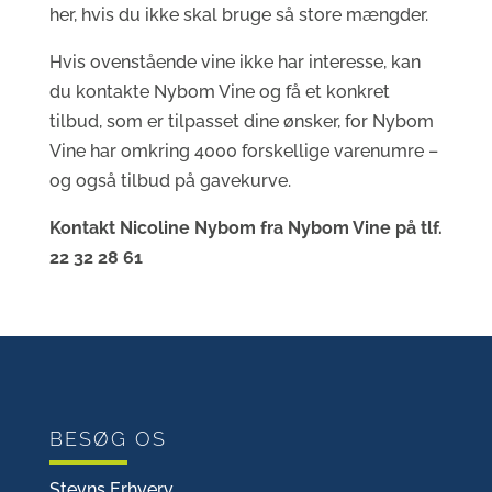
her, hvis du ikke skal bruge så store mængder.
Hvis ovenstående vine ikke har interesse, kan
du kontakte Nybom Vine og få et konkret
tilbud, som er tilpasset dine ønsker, for Nybom
Vine har omkring 4000 forskellige varenumre –
og også tilbud på gavekurve.
Kontakt Nicoline Nybom fra Nybom Vine på tlf.
22 32 28 61
BESØG OS
Stevns Erhverv