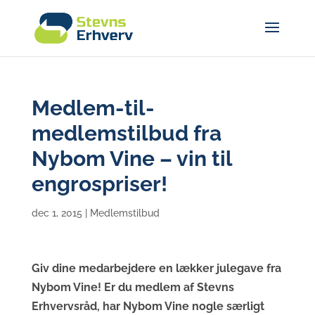
Medlem-til-
medlemstilbud fra
Nybom Vine – vin til
engrospriser!
dec 1, 2015
|
Medlemstilbud
Giv dine medarbejdere en lækker julegave fra
Nybom Vine! Er du medlem af Stevns
Erhvervsråd, har Nybom Vine nogle særligt