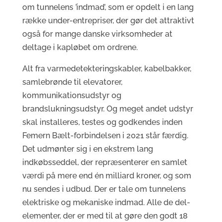
om tunnelens ’indmad’, som er opdelt i en lang
række under-entrepriser, der gør det attraktivt
også for mange danske virksomheder at
deltage i kapløbet om ordrene.
Alt fra varmedetekteringskabler, kabelbakker,
samlebrønde til elevatorer,
kommunikationsudstyr og
brandslukningsudstyr. Og meget andet udstyr
skal installeres, testes og godkendes inden
Femern Bælt-forbindelsen i 2021 står færdig.
Det udmønter sig i en ekstrem lang
indkøbsseddel, der repræsenterer en samlet
værdi på mere end én milliard kroner, og som
nu sendes i udbud. Der er tale om tunnelens
elektriske og mekaniske indmad. Alle de del-
elementer, der er med til at gøre den godt 18