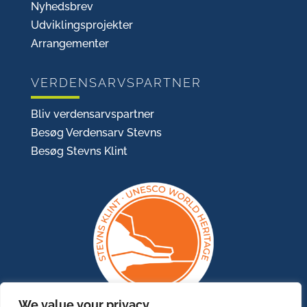
Nyhedsbrev
Udviklingsprojekter
Arrangementer
VERDENSARVSPARTNER
Bliv verdensarvspartner
Besøg Verdensarv Stevns
Besøg Stevns Klint
We value your privacy