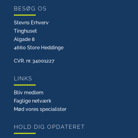
BESØG OS
Stevns Erhverv
Tinghuset
Algade 8
4660 Store Heddinge
CVR. nr. 34001227
LINKS
Bliv medlem
Faglige netværk
Mød vores specialister
HOLD DIG OPDATERET