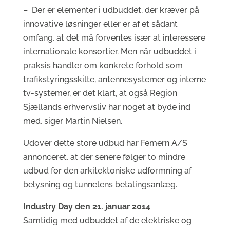
– Der er elementer i udbuddet, der kræver på
innovative løsninger eller er af et sådant
omfang, at det må forventes især at interessere
internationale konsortier. Men når udbuddet i
praksis handler om konkrete forhold som
trafikstyringsskilte, antennesystemer og interne
tv-systemer, er det klart, at også Region
Sjællands erhvervsliv har noget at byde ind
med, siger Martin Nielsen.
Udover dette store udbud har Femern A/S
annonceret, at der senere følger to mindre
udbud for den arkitektoniske udformning af
belysning og tunnelens betalingsanlæg.
Industry Day den 21. januar 2014
Samtidig med udbuddet af de elektriske og