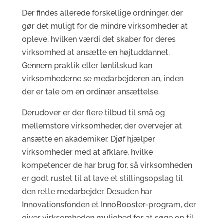
Der findes allerede forskellige ordninger, der
gør det muligt for de mindre virksomheder at
opleve, hvilken værdi det skaber for deres
virksomhed at ansætte en højtuddannet.
Gennem praktik eller løntilskud kan
virksomhederne se medarbejderen an, inden
der er tale om en ordinær ansættelse.
Derudover er der flere tilbud til små og
mellemstore virksomheder, der overvejer at
ansætte en akademiker. Djøf hjælper
virksomheder med at afklare, hvilke
kompetencer de har brug for, så virksomheden
er godt rustet til at lave et stillingsopslag til
den rette medarbejder. Desuden har
Innovationsfonden et InnoBooster-program, der
giver virksomheden mulighed for at søge op til