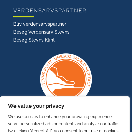
VERDENSARVSPARTNER
Bliv verdensarvspartner
Besøg Verdensarv Stevns
Besøg Stevns Klint
We value your privacy
We use cookies to enhance your browsing experience,
serve personalized ads or content, and analyze our traffic.
By clicking "Accept All", you consent to our use of cookies.