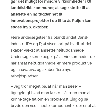
gør det muligt for mindre virksomheder i 56
landdistriktskommuner, at søge støtte til at
ansætte en højtuddannet til
innovationsprojekter i op til to år. Puljen kan
søges fra 6. oktober.
Flere undersøgelser fra blandt andet Dansk
Industri, IDA og Djøf viser sort på hvidt, at det
skaber vækst at ansætte højtuddannede.
Undersøgelserne peger på at virksomheder, der
har ansat højtuddannede, er mere produktive
og innovative, og skaber flere nye
arbejdspladser.
– Jeg tror meget på, at når man læser –
ligegyldigt hvad man læser- så lærer man at
kunne tage fat om en problemstilling og så
bryde den ned i nogle komponenter, der er til at