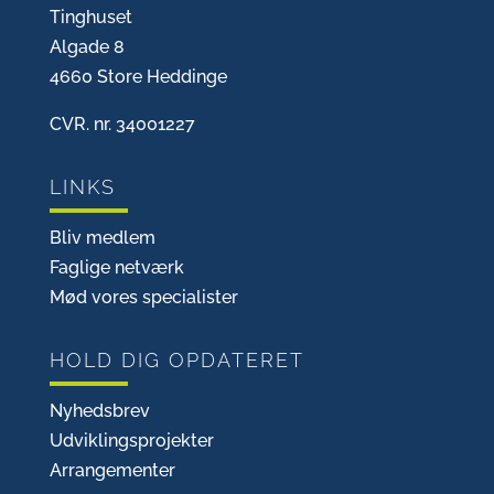
Tinghuset
Algade 8
4660 Store Heddinge
CVR. nr. 34001227
LINKS
Bliv medlem
Faglige netværk
Mød vores specialister
HOLD DIG OPDATERET
Nyhedsbrev
Udviklingsprojekter
Arrangementer