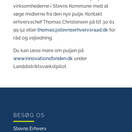
virksomhederne i Stevns Kommune med at
søge midlerne fra den nye pulje. Kontakt
erhvervschef Thomas Christensen på tlf. 30 61
99 52 eller
thomas@stevnserhvervsraad.dk
for
råd og vejledning.
Du kan læse mere om puljen på
www.innovationsfonden.dk
under
Landdistriktsvækstpilot.
BESØG OS
Stevns Erhverv