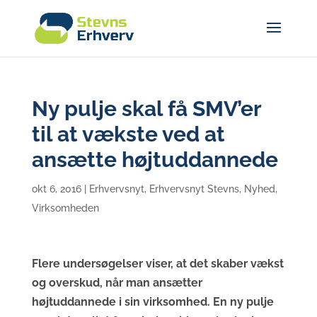
Ny pulje skal få SMV’er
til at vækste ved at
ansætte højtuddannede
okt 6, 2016
|
Erhvervsnyt
,
Erhvervsnyt Stevns
,
Nyhed
,
Virksomheden
Flere undersøgelser viser, at det skaber vækst
og overskud, når man ansætter
højtuddannede i sin virksomhed. En ny pulje