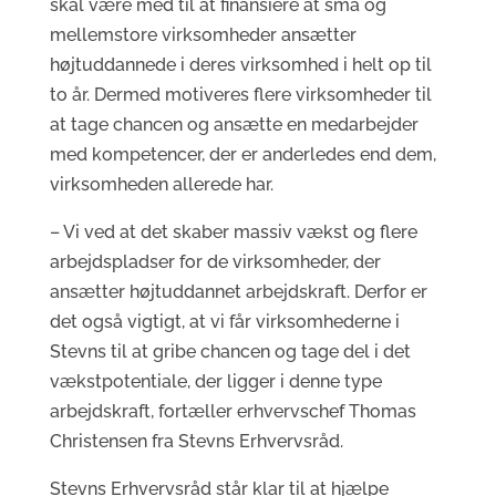
skal være med til at finansiere at små og
mellemstore virksomheder ansætter
højtuddannede i deres virksomhed i helt op til
to år. Dermed motiveres flere virksomheder til
at tage chancen og ansætte en medarbejder
med kompetencer, der er anderledes end dem,
virksomheden allerede har.
– Vi ved at det skaber massiv vækst og flere
arbejdspladser for de virksomheder, der
ansætter højtuddannet arbejdskraft. Derfor er
det også vigtigt, at vi får virksomhederne i
Stevns til at gribe chancen og tage del i det
vækstpotentiale, der ligger i denne type
arbejdskraft, fortæller erhvervschef Thomas
Christensen fra Stevns Erhvervsråd.
Stevns Erhvervsråd står klar til at hjælpe