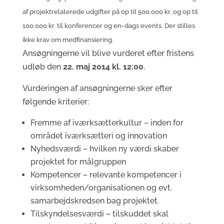
af projektrelaterede udgifter på op til 500.000 kr. og op til
100.000 kr. til konferencer og en-dags events. Der stilles
ikke krav om medfinansiering.
Ansøgningerne vil blive vurderet efter fristens
udløb den
22. maj 2014 kl. 12:00
.
Vurderingen af ansøgningerne sker efter
følgende kriterier:
Fremme af iværksætterkultur – inden for
området iværksætteri og innovation
Nyhedsværdi – hvilken ny værdi skaber
projektet for målgruppen
Kompetencer – relevante kompetencer i
virksomheden/organisationen og evt.
samarbejdskredsen bag projektet.
Tilskyndelsesværdi – tilskuddet skal