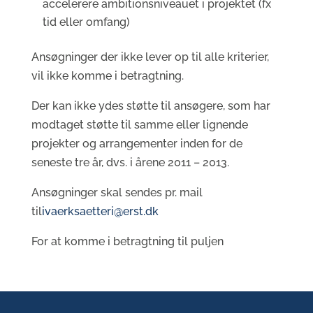
accelerere ambitionsniveauet i projektet (fx
tid eller omfang)
Ansøgninger der ikke lever op til alle kriterier,
vil ikke komme i betragtning.
Der kan ikke ydes støtte til ansøgere, som har
modtaget støtte til samme eller lignende
projekter og arrangementer inden for de
seneste tre år, dvs. i årene 2011 – 2013.
Ansøgninger skal sendes pr. mail
til
ivaerksaetteri@erst.dk
For at komme i betragtning til puljen