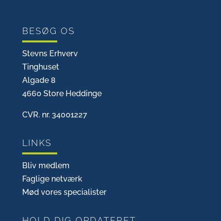
BESØG OS
Stevns Erhverv
Tinghuset
Algade 8
4660 Store Heddinge
CVR. nr. 34001227
LINKS
Bliv medlem
Faglige netværk
Mød vores specialister
HOLD DIG OPDATERET