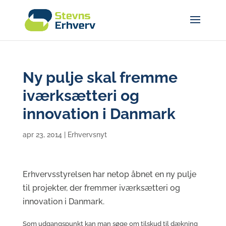
Ny pulje skal fremme
iværksætteri og
innovation i Danmark
apr 23, 2014
|
Erhvervsnyt
Erhvervsstyrelsen har netop åbnet en ny pulje
til projekter, der fremmer iværksætteri og
innovation i Danmark.
Som udgangspunkt kan man søge om tilskud til dækning