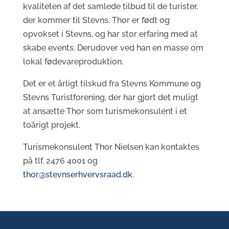
kvaliteten af det samlede tilbud til de turister,
der kommer til Stevns. Thor er født og
opvokset i Stevns, og har stor erfaring med at
skabe events. Derudover ved han en masse om
lokal fødevareproduktion.
Det er et årligt tilskud fra Stevns Kommune og
Stevns Turistforening, der har gjort det muligt
at ansætte Thor som turismekonsulent i et
toårigt projekt.
Turismekonsulent Thor Nielsen kan kontaktes
på tlf. 2476 4001 og
thor@stevnserhvervsraad.dk
.