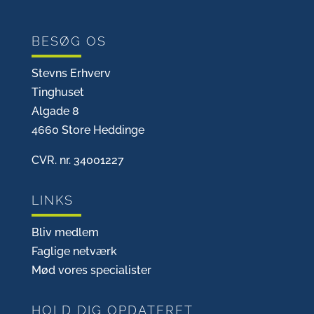
BESØG OS
Stevns Erhverv
Tinghuset
Algade 8
4660 Store Heddinge
CVR. nr. 34001227
LINKS
Bliv medlem
Faglige netværk
Mød vores specialister
HOLD DIG OPDATERET