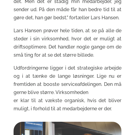
det. Men det er stadig min medarbejder, jeg
sender ud. På den måde får han bedre tid til at
gøre det, han gør bedst,” fortæller Lars Hansen.
Lars Hansen prøver hele tiden, at se på alle de
steder i sin virksomhed, hvor det er muligt at
driftsoptimere. Det handler nogle gange om de
små ting for at se det større billede.
Udfordringerne ligger i det strategiske arbejde
og i at tænke de lange løsninger. Lige nu er
fremtiden at booste serviceafdelingen. Den må
gerne blive større. Virksomheden
er klar til at vækste organisk, hvis det bliver
muligt, i forhold til at medarbejderne er der.