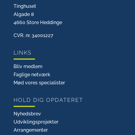
Tinghuset
Algade 8
4660 Store Heddinge
CVR. nr. 34001227
LINKS
Bliv medlem
Faglige netværk
Mød vores specialister
HOLD DIG OPDATERET
Nyhedsbrev
Udviklingsprojekter
Arrangementer