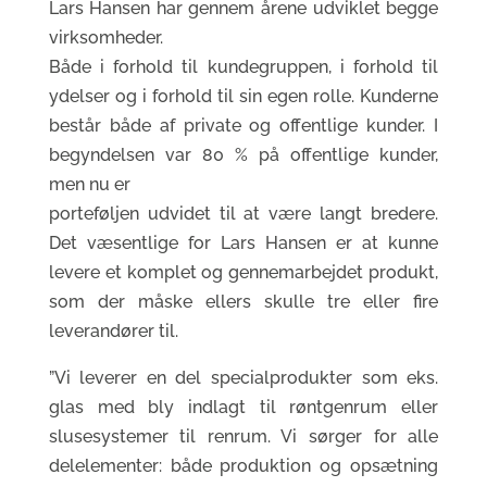
Lars Hansen har gennem årene udviklet begge
virksomheder.
Både i forhold til kundegruppen, i forhold til
ydelser og i forhold til sin egen rolle. Kunderne
består både af private og offentlige kunder. I
begyndelsen var 80 % på offentlige kunder,
men nu er
porteføljen udvidet til at være langt bredere.
Det væsentlige for Lars Hansen er at kunne
levere et komplet og gennemarbejdet produkt,
som der måske ellers skulle tre eller fire
leverandører til.
”Vi leverer en del specialprodukter som eks.
glas med bly indlagt til røntgenrum eller
slusesystemer til renrum. Vi sørger for alle
delelementer: både produktion og opsætning