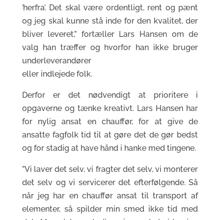
’herfra’. Det skal være ordentligt, rent og pænt
og jeg skal kunne stå inde for den kvalitet, der
bliver leveret,” fortæller Lars Hansen om de
valg han træffer og hvorfor han ikke bruger
underleverandører
eller indlejede folk.
Derfor er det nødvendigt at prioritere i
opgaverne og tænke kreativt. Lars Hansen har
for nylig ansat en chauffør, for at give de
ansatte fagfolk tid til at gøre det de gør bedst
og for stadig at have hånd i hanke med tingene.
”Vi laver det selv, vi fragter det selv, vi monterer
det selv og vi servicerer det efterfølgende. Så
når jeg har en chauffør ansat til transport af
elementer, så spilder min smed ikke tid med