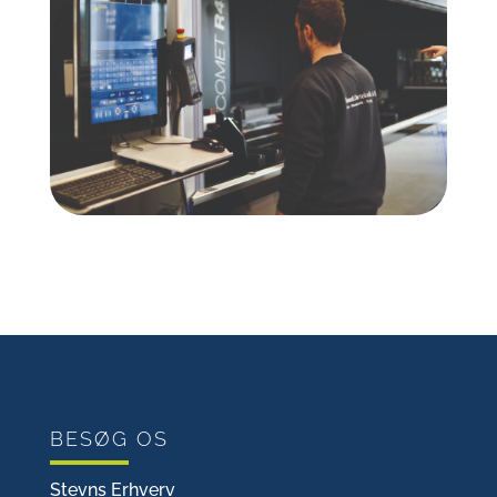
BESØG OS
Stevns Erhverv