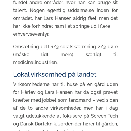
fundet andre områder, hvor han kan bruge sit
talent. Nogen egentlig uddannelse inden for
området, har Lars Hansen aldrig fået, men det
har ikke forhindret ham i at springe ud i flere
erhvervseventyr.
Omsætning delt 1/3 solafskærmning 2/3 døre
(måske lidt mere) særligt til
medicinalindustrien.
Lokal virksomhed på landet
Virksomhederne har til huse på en gård uden
for Hårlev og Lars Hansen har da også prøvet
kræfter med jobbet som landmand – ved siden
af de to andre virksomheder, men har i dag
valgt udelukkende at fokusere på Screen Tech
og Dansk Dørteknik. Jorden der hører til gården,