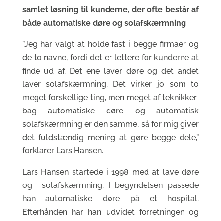
samlet løsning til kunderne, der ofte består af
både automatiske døre og solafskærmning
”Jeg har valgt at holde fast i begge firmaer og
de to navne, fordi det er lettere for kunderne at
finde ud af. Det ene laver døre og det andet
laver solafskærmning. Det virker jo som to
meget forskellige ting, men meget af teknikker
bag automatiske døre og automatisk
solafskærmning er den samme, så for mig giver
det fuldstændig mening at gøre begge dele,”
forklarer Lars Hansen.
Lars Hansen startede i 1998 med at lave døre
og solafskærmning. I begyndelsen passede
han automatiske døre på et hospital.
Efterhånden har han udvidet forretningen og