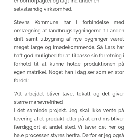
er bortforpagtet og lagt ind under en
selvstændig virksomhed.
Stevns Kommune har i forbindelse med
omlægning af landbrugsbygningerne til anden
drift samt tilbygning af nye bygninger været
meget large og imødekommende. Så Lars har
haft god mulighed for at tilpasse sin forretning i
forhold til at kunne holde produktionen på
egen matrikel. Noget han i dag ser som en stor
fordel:
”Alt arbejdet bliver lavet lokalt og det giver
større manøvrefrihed
i det samlede projekt. Jeg skal ikke vente på
levering af et produkt, eller på at en dims bliver
færdiggjort et andet sted. Vi laver det her og
hele processen styres herfra. Derfor er jeg også