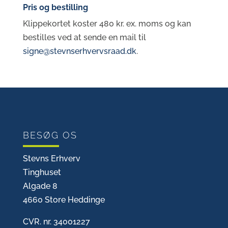
Pris og bestilling
Klippekortet koster 480 kr. ex. moms og kan
bestilles ved at sende en mail til
signe@stevnserhvervsraad.dk
.
BESØG OS
Stevns Erhverv
Tinghuset
Algade 8
4660 Store Heddinge
CVR. nr. 34001227