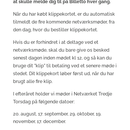
at skulle melde dig til på Billetto hver gang.
Når du har købt klippekortet, er du automatisk
tilmeldt de fire kommende netværksmøder, fra
den dag, hvor du bestiller klippekortet.
Hvis du er forhindret i at deltage ved et
netværksmøde, skal du bare give os besked
senest dagen inden mødet kl 12, og så kan du
bruge dit ”klip” til betaling ved et senere møde i
stedet. Dit klippekort løber først ud, når du har
brugt alle fire klip.
I efteråret holder vi møder i Netværket Tredje
Torsdag på følgende datoer:
august, 17. september, 29. oktober, 19.
november, 17. december.