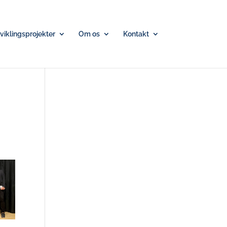
iklingsprojekter
Om os
Kontakt