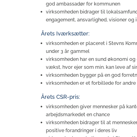
god ambassadør for kommunen
virksomheden bidrager til lokalsamfu
engagement, ansvarlighed, visioner og i
Årets Iværksætter:
virksomheden er placeret i Stevns Ko
under 3 år gammel
virksomheden har en sund økonomi og o
vækst, hvor ejer som min. kan leve af s
virksomheden bygger på en god forretn
virksomheden er et forbillede for andr
Årets CSR-pris:
virksomheden giver mennesker på kant
arbejdsmarkedet en chance
virksomheden bidrager til at menneske
positive forandringer i deres liv