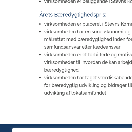
virksomheden er beliggende i Stevns
Årets Bæredygtighedspris:
virksomheden er placeret i Stevns Ko
virksomheden har en sund økonomi og 
målrettet med bæredygtighed inden for 
samfundsansvar eller kædeansvar
virksomheden er et forbillede og motiv
virksomheder til, hvordan de kan arbe
bæredygtighed
virksomheden har taget værdiskabende 
for bæredygtig udvikling og bidrager ti
udvikling af lokalsamfundet