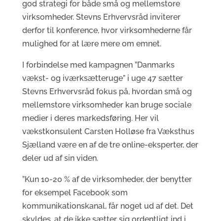
god strategi for både små og mellemstore
virksomheder. Stevns Erhvervsråd inviterer
derfor til konference, hvor virksomhederne får
mulighed for at lære mere om emnet.
I forbindelse med kampagnen ”Danmarks
vækst- og iværksætteruge” i uge 47 sætter
Stevns Erhvervsråd fokus på, hvordan små og
mellemstore virksomheder kan bruge sociale
medier i deres markedsføring. Her vil
vækstkonsulent Carsten Holløse fra Væksthus
Sjælland være en af de tre online-eksperter, der
deler ud af sin viden.
”Kun 10-20 % af de virksomheder, der benytter
for eksempel Facebook som
kommunikationskanal, får noget ud af det. Det
skyldes, at de ikke sætter sig ordentligt ind i,