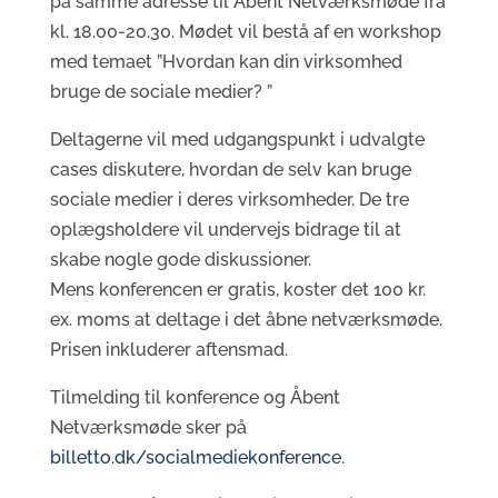
på samme adresse til Åbent Netværksmøde fra
kl. 18.00-20.30. Mødet vil bestå af en workshop
med temaet ”Hvordan kan din virksomhed
bruge de sociale medier? ”
Deltagerne vil med udgangspunkt i udvalgte
cases diskutere, hvordan de selv kan bruge
sociale medier i deres virksomheder. De tre
oplægsholdere vil undervejs bidrage til at
skabe nogle gode diskussioner.
Mens konferencen er gratis, koster det 100 kr.
ex. moms at deltage i det åbne netværksmøde.
Prisen inkluderer aftensmad.
Tilmelding til konference og Åbent
Netværksmøde sker på
billetto.dk/socialmediekonference
.