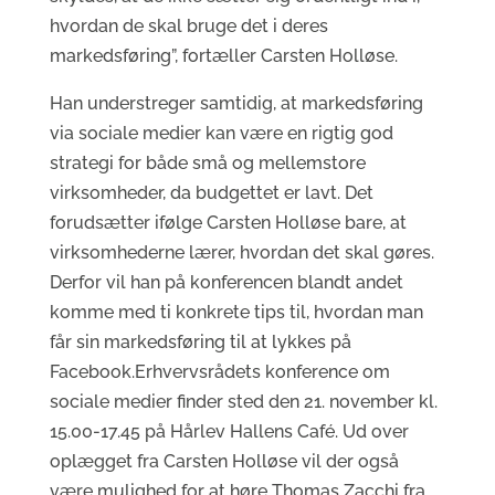
hvordan de skal bruge det i deres
markedsføring”, fortæller Carsten Holløse.
Han understreger samtidig, at markedsføring
via sociale medier kan være en rigtig god
strategi for både små og mellemstore
virksomheder, da budgettet er lavt. Det
forudsætter ifølge Carsten Holløse bare, at
virksomhederne lærer, hvordan det skal gøres.
Derfor vil han på konferencen blandt andet
komme med ti konkrete tips til, hvordan man
får sin markedsføring til at lykkes på
Facebook.Erhvervsrådets konference om
sociale medier finder sted den 21. november kl.
15.00-17.45 på Hårlev Hallens Café. Ud over
oplægget fra Carsten Holløse vil der også
være mulighed for at høre Thomas Zacchi fra