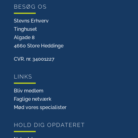
BESØG OS
Stevns Erhverv
Tinghuset
Algade 8
4660 Store Heddinge
CVR. nr. 34001227
LINKS
Bliv medlem
Faglige netværk
Mød vores specialister
HOLD DIG OPDATERET