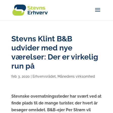
Stevns Klint B&B
udvider med nye
værelser: Der er virkelig
run på
feb 3, 2020
|
Erhvervsrådet
,
Månedens virksomhed
Stevnske overnatningssteder har svært ved at
finde plads til de mange turister, der hvert år
besøger området. B&B-ejer Per Strøm vil