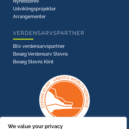
Nyhedsbrev
Udviklingsprojekter
Arrangementer
VERDENSARVSPARTNER
Bliv verdensarvspartner
Besøg Verdensarv Stevns
Besøg Stevns Klint
We value your privacy