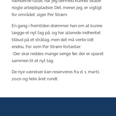
hænderne fulde, har jeg dermed kunnet skabe
nogle arbejdspladser. Det, mener jeg, er vigtigt
for området, siger Per Strøm.
En gang i fremtiden drømmer han om at kunne
lægge et nyt tag på, og har allerede indhentet
tilbud på et stråtag, men det må vente lidt
endnu. For som Per Strøm fortæller:
-Der skal reddes mange senge før, der er sparet
sammen til et nyt tag.
De nye værelser kan reserveres fra d. 1. marts
2020 og hele året rundt.