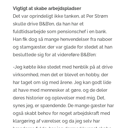
Vigtigt at skabe arbejdspladser
Det var oprindeligt ikke tanken, at Per Strøm
skulle drive B&B’en, da han har et
fuldtidsarbejde som pensionschef i en bank.
Han fik dog så mange henvendelser fra naboer
og stamgæster, der var glade for stedet at han
besluttede sig for at videreføre B&B’en:
-Jeg købte ikke stedet med henblik på at drive
virksomhed, men det er blevet en hobby, der
har taget om sig med årene. Jeg kan godt lide
at have med mennesker at gøre, og de deler
deres historier og oplevelser med mig. Det,
synes jeg, er spændende. De mange gæster har
også skabt behov for noget arbejdskraft med
klargøring af værelser, og da jeg selv har