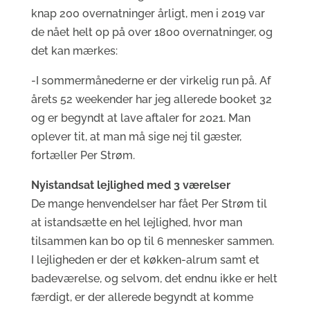
knap 200 overnatninger årligt, men i 2019 var
de nået helt op på over 1800 overnatninger, og
det kan mærkes:
-I sommermånederne er der virkelig run på. Af
årets 52 weekender har jeg allerede booket 32
og er begyndt at lave aftaler for 2021. Man
oplever tit, at man må sige nej til gæster,
fortæller Per Strøm.
Nyistandsat lejlighed med 3 værelser
De mange henvendelser har fået Per Strøm til
at istandsætte en hel lejlighed, hvor man
tilsammen kan bo op til 6 mennesker sammen.
I lejligheden er der et køkken-alrum samt et
badeværelse, og selvom, det endnu ikke er helt
færdigt, er der allerede begyndt at komme