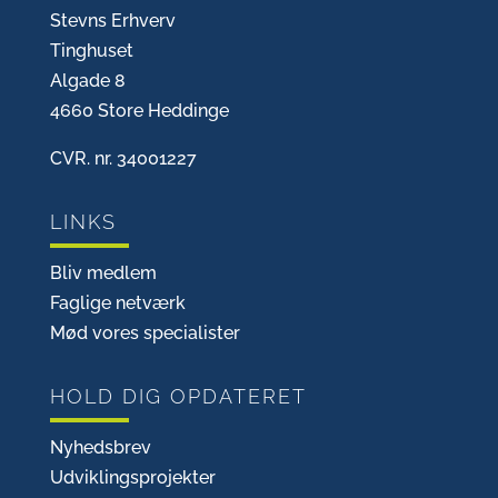
Stevns Erhverv
Tinghuset
Algade 8
4660 Store Heddinge
CVR. nr. 34001227
LINKS
Bliv medlem
Faglige netværk
Mød vores specialister
HOLD DIG OPDATERET
Nyhedsbrev
Udviklingsprojekter