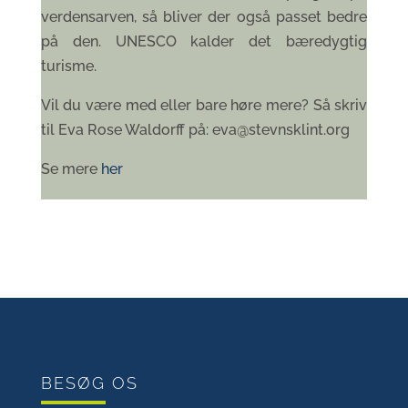
verdensarven, så bliver der også passet bedre
på den. UNESCO kalder det bæredygtig
turisme.
Vil du være med eller bare høre mere? Så skriv
til Eva Rose Waldorff på: eva@stevnsklint.org
Se mere
her
BESØG OS