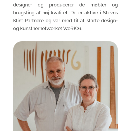
designer og producerer de møbler og
brugsting af høj kvalitet. De er aktive i Stevns
Klint Partnere og var med til at starte design-
og kunstnernetværket VæRK21.