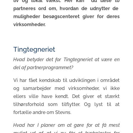
liv og lokal vækst. Her kan du læse to
partneres ord om, hvordan de udnytter de
muligheder besøgscenteret giver for deres
virksomheder.
Tingtegneriet
Hvad betyder det for Tingtegneriet at være en
del af partnerprogrammet?
Vi har fået kendskab til udviklingen i området
og samarbejder med virksomheder, vi ikke
ellers ville have kendt. Det giver et stærkt
tilhørsforhold som tilflytter. Og lyst til at
fortælle andre om Stevns.
Hvad har I planer om at gøre for at få mest