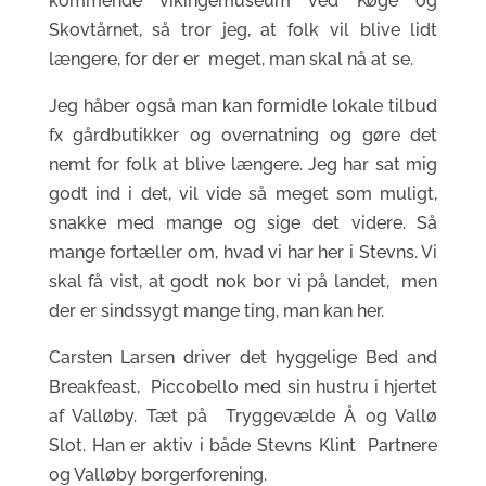
kommende vikingemuseum ved Køge og
Skovtårnet, så tror jeg, at folk vil blive lidt
længere, for der er meget, man skal nå at se.
Jeg håber også man kan formidle lokale tilbud
fx gårdbutikker og overnatning og gøre det
nemt for folk at blive længere. Jeg har sat mig
godt ind i det, vil vide så meget som muligt,
snakke med mange og sige det videre. Så
mange fortæller om, hvad vi har her i Stevns. Vi
skal få vist, at godt nok bor vi på landet, men
der er sindssygt mange ting, man kan her.
Carsten Larsen driver det hyggelige Bed and
Breakfeast, Piccobello med sin hustru i hjertet
af Valløby. Tæt på Tryggevælde Å og Vallø
Slot. Han er aktiv i både Stevns Klint Partnere
og Valløby borgerforening.