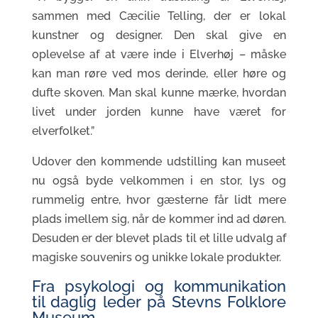
sammen med Cæcilie Telling, der er lokal
kunstner og designer. Den skal give en
oplevelse af at være inde i Elverhøj – måske
kan man røre ved mos derinde, eller høre og
dufte skoven. Man skal kunne mærke, hvordan
livet under jorden kunne have været for
elverfolket.”
Udover den kommende udstilling kan museet
nu også byde velkommen i en stor, lys og
rummelig entre, hvor gæsterne får lidt mere
plads imellem sig, når de kommer ind ad døren.
Desuden er der blevet plads til et lille udvalg af
magiske souvenirs og unikke lokale produkter.
Fra psykologi og kommunikation
til daglig leder på Stevns Folklore
Museum