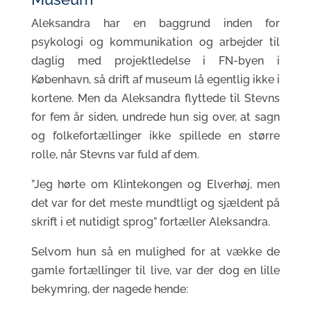
Aleksandra har en baggrund inden for
psykologi og kommunikation og arbejder til
daglig med projektledelse i FN-byen i
København, så drift af museum lå egentlig ikke i
kortene. Men da Aleksandra flyttede til Stevns
for fem år siden, undrede hun sig over, at sagn
og folkefortællinger ikke spillede en større
rolle, når Stevns var fuld af dem.
”Jeg hørte om Klintekongen og Elverhøj, men
det var for det meste mundtligt og sjældent på
skrift i et nutidigt sprog” fortæller Aleksandra.
Selvom hun så en mulighed for at vække de
gamle fortællinger til live, var der dog en lille
bekymring, der nagede hende: