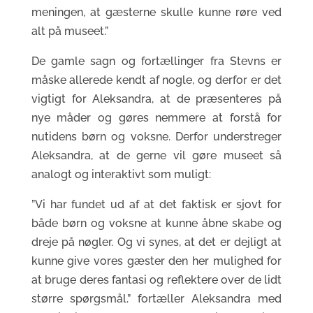
meningen, at gæsterne skulle kunne røre ved
alt på museet.”
De gamle sagn og fortællinger fra Stevns er
måske allerede kendt af nogle, og derfor er det
vigtigt for Aleksandra, at de præsenteres på
nye måder og gøres nemmere at forstå for
nutidens børn og voksne. Derfor understreger
Aleksandra, at de gerne vil gøre museet så
analogt og interaktivt som muligt:
”Vi har fundet ud af at det faktisk er sjovt for
både børn og voksne at kunne åbne skabe og
dreje på nøgler. Og vi synes, at det er dejligt at
kunne give vores gæster den her mulighed for
at bruge deres fantasi og reflektere over de lidt
større spørgsmål.” fortæller Aleksandra med