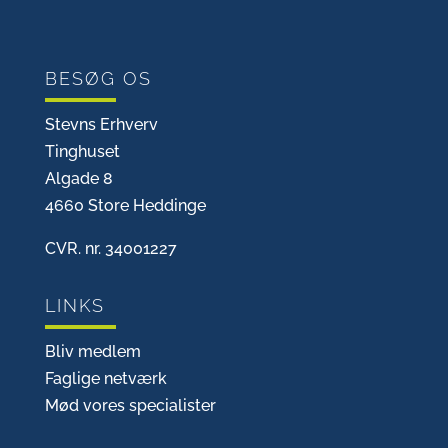
BESØG OS
Stevns Erhverv
Tinghuset
Algade 8
4660 Store Heddinge
CVR. nr. 34001227
LINKS
Bliv medlem
Faglige netværk
Mød vores specialister