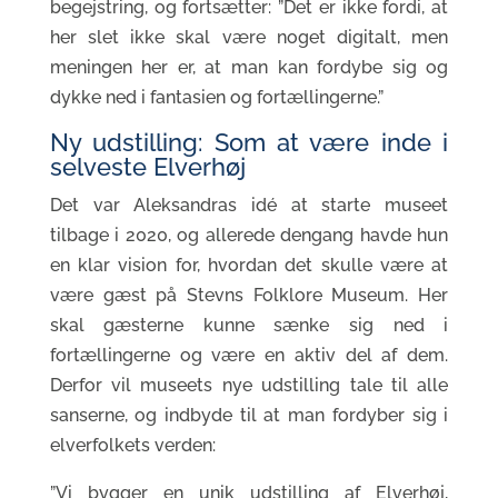
begejstring, og fortsætter: ”Det er ikke fordi, at
her slet ikke skal være noget digitalt, men
meningen her er, at man kan fordybe sig og
dykke ned i fantasien og fortællingerne.”
Ny udstilling: Som at være inde i
selveste Elverhøj
Det var Aleksandras idé at starte museet
tilbage i 2020, og allerede dengang havde hun
en klar vision for, hvordan det skulle være at
være gæst på Stevns Folklore Museum. Her
skal gæsterne kunne sænke sig ned i
fortællingerne og være en aktiv del af dem.
Derfor vil museets nye udstilling tale til alle
sanserne, og indbyde til at man fordyber sig i
elverfolkets verden:
”Vi bygger en unik udstilling af Elverhøj,