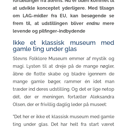
fortællinger fra Stevns. Nu er tiden kommet til
at udvikle konceptet yderligere. Med tilsagn
om LAG-midler fra EU, kan besøgende se
frem til, at udstillingen bliver
endnu
mere
levende og pilfinger-indbydende
Ikke et klassisk museum med
gamle ting under glas
Stevns Folklore Museum emmer af mystik og
magi. Lysten til at dreje på de mange nøgler,
åbne de flotte skabe og bladre igennem de
mange gamle bøger, rammer én idet man
træder ind deres udstilling. Og det er lige netop
dét, der er meningen, fortæller Aleksandra
Olsen, der er frivillig daglig leder på museet:
”Det her er ikke et klassisk museum med gamle
ting under glas. Det har helt fra start været