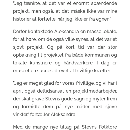
”Jeg tænkte, at det var et enormt spændende
projekt, men også, at det måske ikke var mine
historier at fortælle, når jeg ikke er fra egnen.”
Derfor kontaktede Aleksandra en masse lokale,
for at høre, om de også ville synes, at det var et
sjovt projekt. Og på kort tid var der stor
opbakning til projektet fra både kommunen og
lokale kunstnere og håndværkere. I dag er
museet en succes, drevet af frivillige kræfter:
”Jeg er meget glad for vores frivillige, og vi har i
april også deltidsansat en projektmedarbejder,
der skal grave Stevns gode sagn og myter frem
og formidle dem på nye måder med sjove
vinkler.” fortæller Aleksandra.
Med de mange nye tiltag på Stevns Folklore