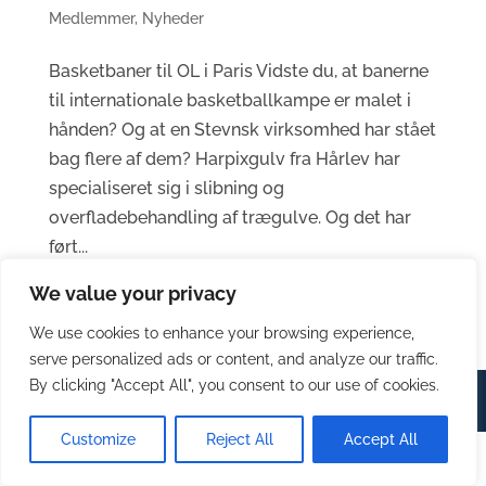
Medlemmer
,
Nyheder
Basketbaner til OL i Paris Vidste du, at banerne
til internationale basketballkampe er malet i
hånden? Og at en Stevnsk virksomhed har stået
bag flere af dem? Harpixgulv fra Hårlev har
specialiseret sig i slibning og
overfladebehandling af trægulve. Og det har
ført...
We value your privacy
We use cookies to enhance your browsing experience,
serve personalized ads or content, and analyze our traffic.
By clicking "Accept All", you consent to our use of cookies.
© Stevns Erhverv 2023 | Design by
House of Marketing
Customize
Reject All
Accept All