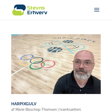
HARPIXGULV
af
Marie Bisschop-Thomsen
|
Iværksætteri
,