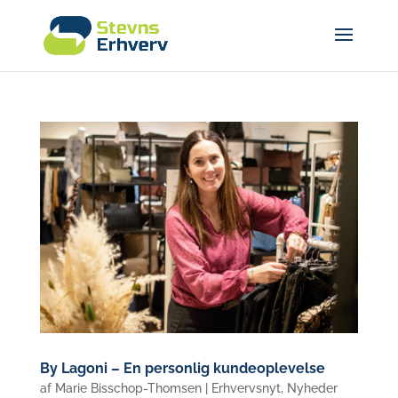
By Lagoni – En personlig kundeoplevelse
af
Marie Bisschop-Thomsen
|
Erhvervsnyt
,
Nyheder