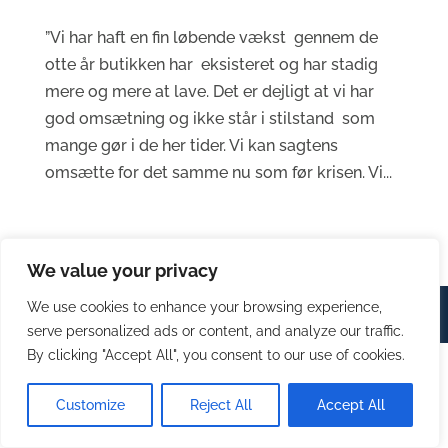
”Vi har haft en fin løbende vækst gennem de
otte år butikken har eksisteret og har stadig
mere og mere at lave. Det er dejligt at vi har
god omsætning og ikke står i stilstand som
mange gør i de her tider. Vi kan sagtens
omsætte for det samme nu som før krisen. Vi...
We value your privacy
We use cookies to enhance your browsing experience,
© Stevns Erhverv 2023 | Design by
House of Marketing
serve personalized ads or content, and analyze our traffic.
By clicking "Accept All", you consent to our use of cookies.
Customize
Reject All
Accept All