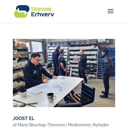
JOOST EL
af
Marie Bisschop-Thomsen
|
Medlemmer
,
Nyheder