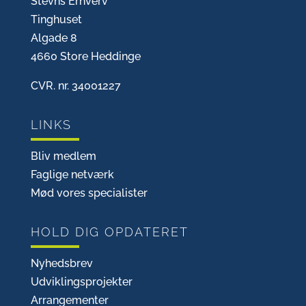
Stevns Erhverv
Tinghuset
Algade 8
4660 Store Heddinge
CVR. nr. 34001227
LINKS
Bliv medlem
Faglige netværk
Mød vores specialister
HOLD DIG OPDATERET
Nyhedsbrev
Udviklingsprojekter
Arrangementer