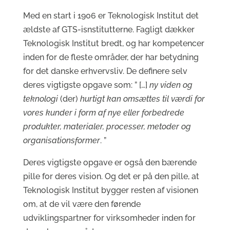
Med en start i 1906 er Teknologisk Institut det
ældste af GTS-isnstitutterne. Fagligt dækker
Teknologisk Institut bredt, og har kompetencer
inden for de fleste områder, der har betydning
for det danske erhvervsliv. De definere selv
deres vigtigste opgave som: ” […]
ny viden og
teknologi
(der)
hurtigt kan omsættes til værdi for
vores kunder i form af nye eller forbedrede
produkter, materialer, processer, metoder og
organisationsformer
. ”
Deres vigtigste opgave er også den bærende
pille for deres vision. Og det er på den pille, at
Teknologisk Institut bygger resten af visionen
om, at de vil være den førende
udviklingspartner for virksomheder inden for