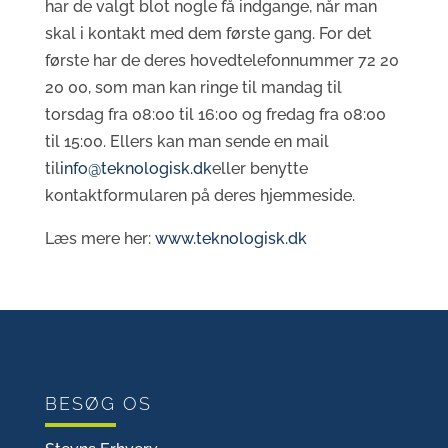
har de valgt blot nogle få indgange, når man
skal i kontakt med dem første gang. For det
første har de deres hovedtelefonnummer 72 20
20 00, som man kan ringe til mandag til
torsdag fra 08:00 til 16:00 og fredag fra 08:00
til 15:00. Ellers kan man sende en mail
til
info@teknologisk.dk
eller benytte
kontaktformularen på deres hjemmeside.
Læs mere her:
www.teknologisk.dk
BESØG OS