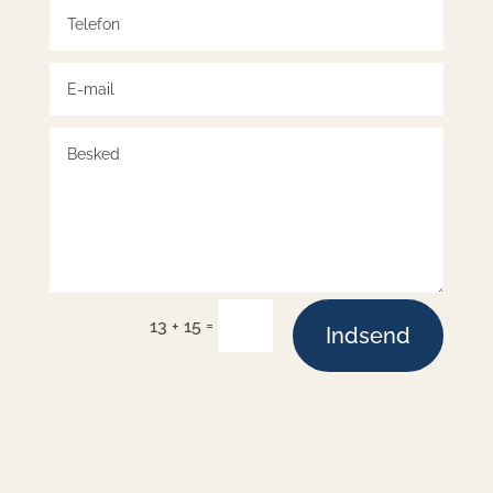
=
13 + 15
Indsend