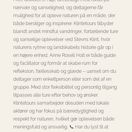
nærvær og sanselighed, og deltagerne får
mulighed for at opleve naturen på en måde, der
både beroliger og inspirerer. Klintetours tilbyder
blandt andet mindful vandringer, fortællende ture
og sanselige oplevelser ved Stevns Klint, hvor
naturens rytme og landskabets historie går op i
en højere enhed. Anne Rosell Holt er både guide
og facilitator og formår at skabe rum for
refleksion, fællesskab og glæde – uanset om du
deltager som enkeltperson eller som del af en
gruppe. Med stor fleksibilitet og personlig tilgang
tilpasses alle ture efter behov og ønsker.
Klintetours samarbejder desuden med lokale
aktører og har fokus på bæredygtighed og
respekt for naturen, hvilket gør oplevelsen både
meningsfuld og ansvarlig. 📞 Har du lyst til at