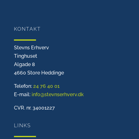
KONTAKT
Stevns Erhverv
Tinghuset
Algade 8
4660 Store Heddinge
Telefon:
24 76 40 01
E-mail:
info@stevnserhverv.dk
CVR. nr. 34001227
LINKS