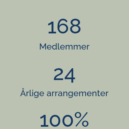
168
Medlemmer
24
Årlige arrangementer
100
%