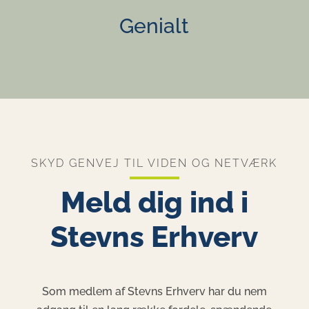
Genialt
SKYD GENVEJ TIL VIDEN OG NETVÆRK
Meld dig ind i
Stevns Erhverv
Som medlem af Stevns Erhverv har du nem