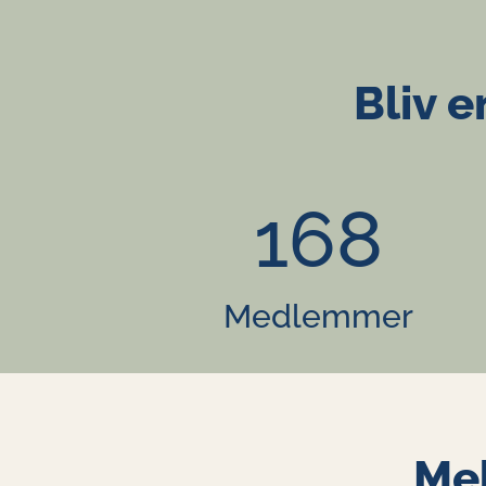
Bliv e
168
Medlemmer
Mel