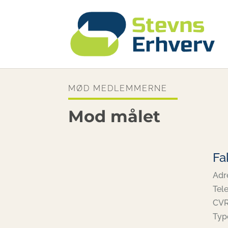
MØD MEDLEMMERNE
Mod målet
Fa
Adr
Tele
CVR
Typ