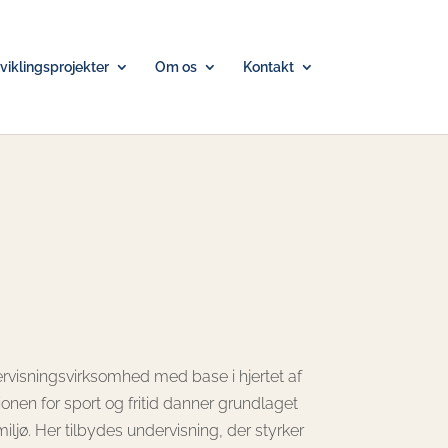
iklingsprojekter
Om os
Kontakt
rvisningsvirksomhed med base i hjertet af
onen for sport og fritid danner grundlaget
iljø. Her tilbydes undervisning, der styrker