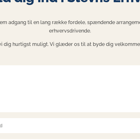
m adgang til en lang række fordele, spændende arrangement
erhvervsdrivende.
vi dig hurtigst muligt. Vi glæder os til at byde dig velkom