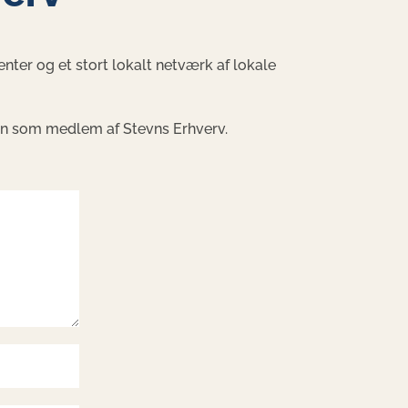
er og et stort lokalt netværk af lokale
men som medlem af Stevns Erhverv.