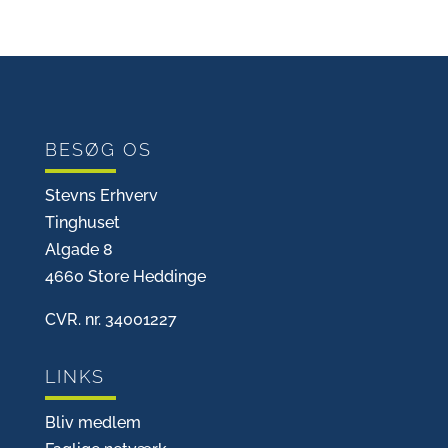
BESØG OS
Stevns Erhverv
Tinghuset
Algade 8
4660 Store Heddinge
CVR. nr. 34001227
LINKS
Bliv medlem