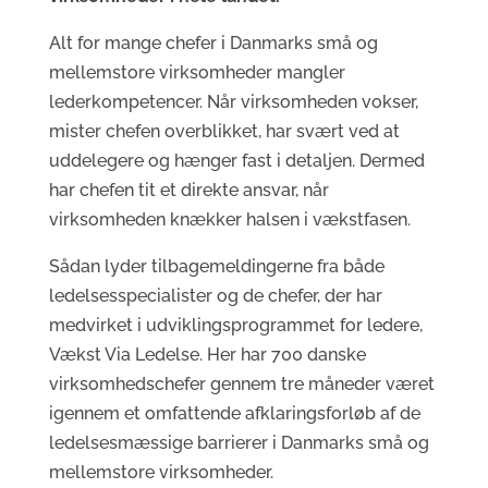
Alt for mange chefer i Danmarks små og
mellemstore virksomheder mangler
lederkompetencer. Når virksomheden vokser,
mister chefen overblikket, har svært ved at
uddelegere og hænger fast i detaljen. Dermed
har chefen tit et direkte ansvar, når
virksomheden knækker halsen i vækstfasen.
Sådan lyder tilbagemeldingerne fra både
ledelsesspecialister og de chefer, der har
medvirket i udviklingsprogrammet for ledere,
Vækst Via Ledelse. Her har 700 danske
virksomhedschefer gennem tre måneder været
igennem et omfattende afklaringsforløb af de
ledelsesmæssige barrierer i Danmarks små og
mellemstore virksomheder.