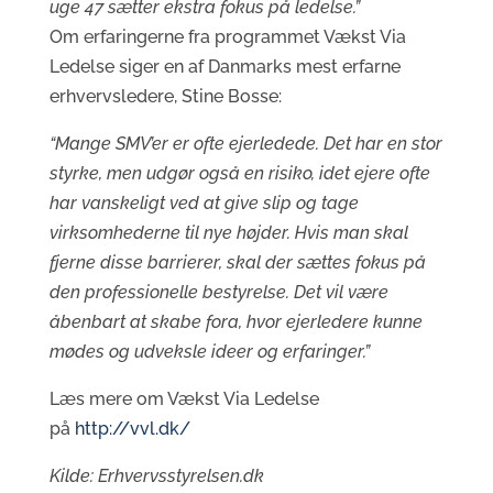
uge 47 sætter ekstra fokus på ledelse.”
Om erfaringerne fra programmet Vækst Via
Ledelse siger en af Danmarks mest erfarne
erhvervsledere, Stine Bosse:
“Mange SMV’er er ofte ejerledede. Det har en stor
styrke, men udgør også en risiko, idet ejere ofte
har vanskeligt ved at give slip og tage
virksomhederne til nye højder. Hvis man skal
fjerne disse barrierer, skal der sættes fokus på
den professionelle bestyrelse. Det vil være
åbenbart at skabe fora, hvor ejerledere kunne
mødes og udveksle ideer og erfaringer.”
Læs mere om Vækst Via Ledelse
på
http://vvl.dk/
Kilde: Erhvervsstyrelsen.dk