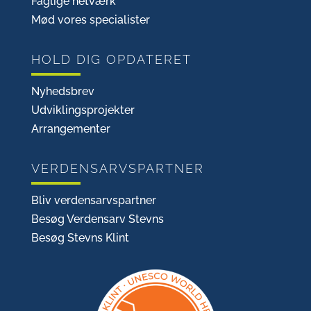
Faglige netværk
Mød vores specialister
HOLD DIG OPDATERET
Nyhedsbrev
Udviklingsprojekter
Arrangementer
VERDENSARVSPARTNER
Bliv verdensarvspartner
Besøg Verdensarv Stevns
Besøg Stevns Klint