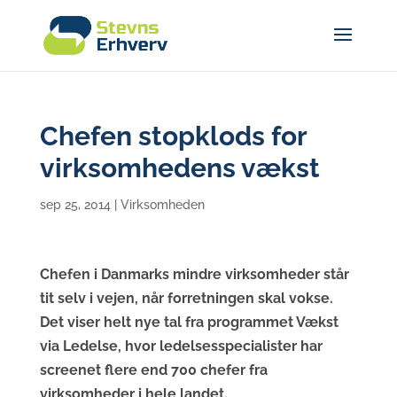
Chefen stopklods for
virksomhedens vækst
sep 25, 2014
|
Virksomheden
Chefen i Danmarks mindre virksomheder står
tit selv i vejen, når forretningen skal vokse.
Det viser helt nye tal fra programmet Vækst
via Ledelse, hvor ledelsesspecialister har
screenet flere end 700 chefer fra
virksomheder i hele landet.