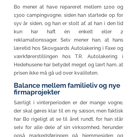
Bo mener at have repareret mellem 1200 og
1300 campingvogne, siden han startede op for
syv år siden, og han er stolt af, at han i den tid
kun har haft én enkelt eller 2
reklamationssager. Selv mener han, at hans
læretid hos Skovgaards Autolakering i Faxe og
værkførerstillingen hos T.R. Autolakering i
Hedehusene har betydet meget og lært ham, at
prisen ikke må gå ud over kvaliteten.
Balance mellem familieliv og nye
firmaprojekter
Særligt i vinterperioden er der mange vogne,
der skal gøres klar til en ny sæson, men faktisk
har Bo rigeligt at se til året rundt, for han står
selv for alle dele af sin virksomhed, herunder
også markedsføringen på hjemmesiden og