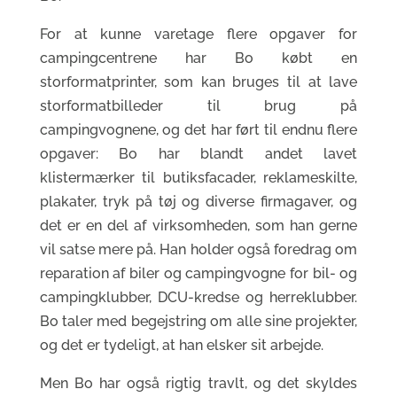
For at kunne varetage flere opgaver for
campingcentrene har Bo købt en
storformatprinter, som kan bruges til at lave
storformatbilleder til brug på
campingvognene, og det har ført til endnu flere
opgaver: Bo har blandt andet lavet
klistermærker til butiksfacader, reklameskilte,
plakater, tryk på tøj og diverse firmagaver, og
det er en del af virksomheden, som han gerne
vil satse mere på. Han holder også foredrag om
reparation af biler og campingvogne for bil- og
campingklubber, DCU-kredse og herreklubber.
Bo taler med begejstring om alle sine projekter,
og det er tydeligt, at han elsker sit arbejde.
Men Bo har også rigtig travlt, og det skyldes