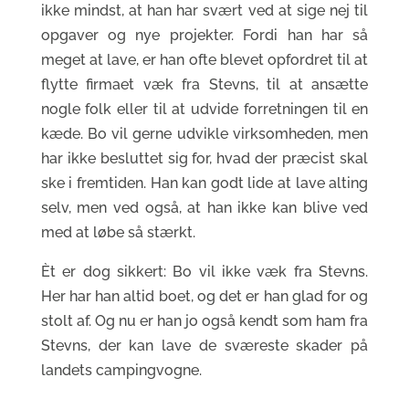
ikke mindst, at han har svært ved at sige nej til
opgaver og nye projekter. Fordi han har så
meget at lave, er han ofte blevet opfordret til at
flytte firmaet væk fra Stevns, til at ansætte
nogle folk eller til at udvide forretningen til en
kæde. Bo vil gerne udvikle virksomheden, men
har ikke besluttet sig for, hvad der præcist skal
ske i fremtiden. Han kan godt lide at lave alting
selv, men ved også, at han ikke kan blive ved
med at løbe så stærkt.
Èt er dog sikkert: Bo vil ikke væk fra Stevns.
Her har han altid boet, og det er han glad for og
stolt af. Og nu er han jo også kendt som ham fra
Stevns, der kan lave de sværeste skader på
landets campingvogne.