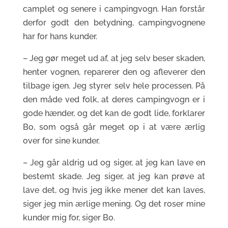
camplet og senere i campingvogn. Han forstår
derfor godt den betydning, campingvognene
har for hans kunder.
– Jeg gør meget ud af, at jeg selv beser skaden,
henter vognen, reparerer den og afleverer den
tilbage igen. Jeg styrer selv hele processen. På
den måde ved folk, at deres campingvogn er i
gode hænder, og det kan de godt lide, forklarer
Bo, som også går meget op i at være ærlig
over for sine kunder.
– Jeg går aldrig ud og siger, at jeg kan lave en
bestemt skade. Jeg siger, at jeg kan prøve at
lave det, og hvis jeg ikke mener det kan laves,
siger jeg min ærlige mening. Og det roser mine
kunder mig for, siger Bo.