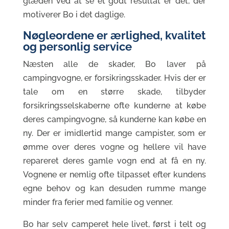
glæden ved at se et godt resultat er dèt, der
motiverer Bo i det daglige.
Nøgleordene er ærlighed, kvalitet
og personlig service
Næsten alle de skader, Bo laver på
campingvogne, er forsikringsskader. Hvis der er
tale om en større skade, tilbyder
forsikringsselskaberne ofte kunderne at købe
deres campingvogne, så kunderne kan købe en
ny. Der er imidlertid mange campister, som er
ømme over deres vogne og hellere vil have
repareret deres gamle vogn end at få en ny.
Vognene er nemlig ofte tilpasset efter kundens
egne behov og kan desuden rumme mange
minder fra ferier med familie og venner.
Bo har selv camperet hele livet, først i telt og