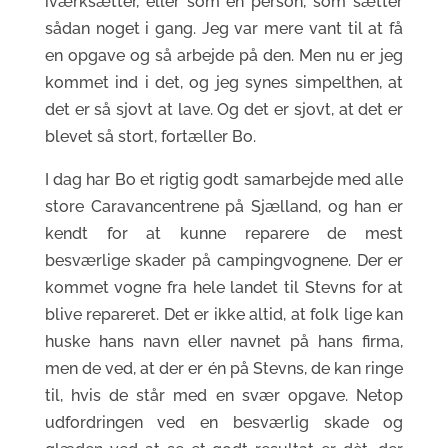
iværksætter, eller som en person, som sætter
sådan noget i gang. Jeg var mere vant til at få
en opgave og så arbejde på den. Men nu er jeg
kommet ind i det, og jeg synes simpelthen, at
det er så sjovt at lave. Og det er sjovt, at det er
blevet så stort, fortæller Bo.
I dag har Bo et rigtig godt samarbejde med alle
store Caravancentrene på Sjælland, og han er
kendt for at kunne reparere de mest
besværlige skader på campingvognene. Der er
kommet vogne fra hele landet til Stevns for at
blive repareret. Det er ikke altid, at folk lige kan
huske hans navn eller navnet på hans firma,
men de ved, at der er én på Stevns, de kan ringe
til, hvis de står med en svær opgave. Netop
udfordringen ved en besværlig skade og