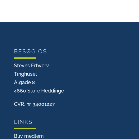
BESØG OS
Stevns Erhverv
Tinghuset
Algade 8
4660 Store Heddinge
CVR. nr. 34001227
LINKS
Bliv medlem