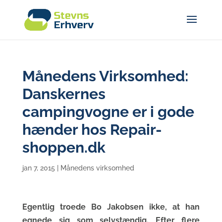
Månedens Virksomhed:
Danskernes
campingvogne er i gode
hænder hos Repair-
shoppen.dk
jan 7, 2015
|
Månedens virksomhed
Egentlig troede Bo Jakobsen ikke, at han
egnede sig som selvstændig. Efter flere