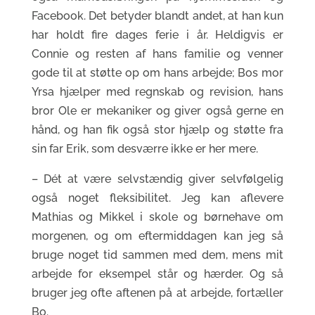
Facebook. Det betyder blandt andet, at han kun
har holdt fire dages ferie i år. Heldigvis er
Connie og resten af hans familie og venner
gode til at støtte op om hans arbejde; Bos mor
Yrsa hjælper med regnskab og revision, hans
bror Ole er mekaniker og giver også gerne en
hånd, og han fik også stor hjælp og støtte fra
sin far Erik, som desværre ikke er her mere.
– Dét at være selvstændig giver selvfølgelig
også noget fleksibilitet. Jeg kan aflevere
Mathias og Mikkel i skole og børnehave om
morgenen, og om eftermiddagen kan jeg så
bruge noget tid sammen med dem, mens mit
arbejde for eksempel står og hærder. Og så
bruger jeg ofte aftenen på at arbejde, fortæller
Bo.