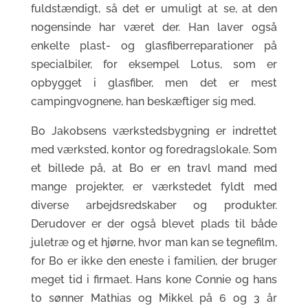
fuldstændigt, så det er umuligt at se, at den
nogensinde har været der. Han laver også
enkelte plast- og glasfiberreparationer på
specialbiler, for eksempel Lotus, som er
opbygget i glasfiber, men det er mest
campingvognene, han beskæftiger sig med.
Bo Jakobsens værkstedsbygning er indrettet
med værksted, kontor og foredragslokale. Som
et billede på, at Bo er en travl mand med
mange projekter, er værkstedet fyldt med
diverse arbejdsredskaber og produkter.
Derudover er der også blevet plads til både
juletræ og et hjørne, hvor man kan se tegnefilm,
for Bo er ikke den eneste i familien, der bruger
meget tid i firmaet. Hans kone Connie og hans
to sønner Mathias og Mikkel på 6 og 3 år