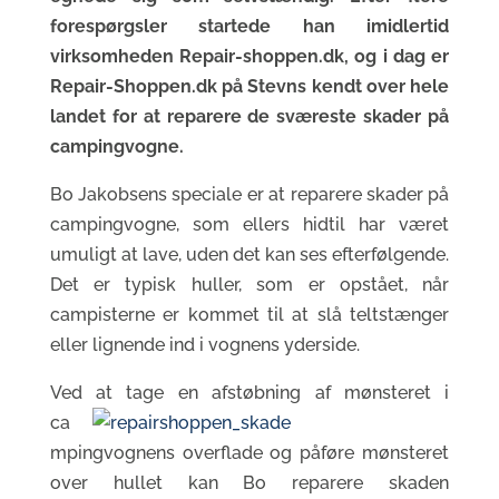
forespørgsler startede han imidlertid
virksomheden Repair-shoppen.dk, og i dag er
Repair-Shoppen.dk på Stevns kendt over hele
landet for at reparere de sværeste skader på
campingvogne.
Bo Jakobsens speciale er at reparere skader på
campingvogne, som ellers hidtil har været
umuligt at lave, uden det kan ses efterfølgende.
Det er typisk huller, som er opstået, når
campisterne er kommet til at slå teltstænger
eller lignende ind i vognens yderside.
Ved at tage en afstøbning af mønsteret i
ca
mpingvognens overflade og påføre mønsteret
over hullet kan Bo reparere skaden