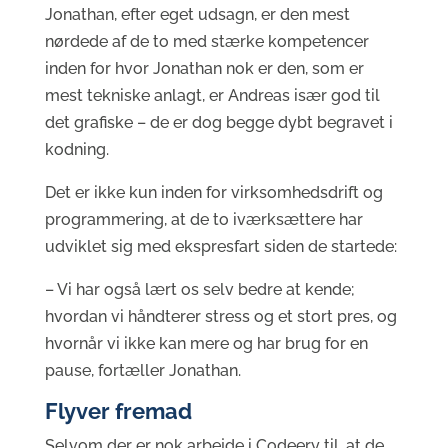
Jonathan, efter eget udsagn, er den mest
nørdede af de to med stærke kompetencer
inden for hvor Jonathan nok er den, som er
mest tekniske anlagt, er Andreas især god til
det grafiske – de er dog begge dybt begravet i
kodning.
Det er ikke kun inden for virksomhedsdrift og
programmering, at de to iværksættere har
udviklet sig med ekspresfart siden de startede:
– Vi har også lært os selv bedre at kende;
hvordan vi håndterer stress og et stort pres, og
hvornår vi ikke kan mere og har brug for en
pause, fortæller Jonathan.
Flyver fremad
Selvom der er nok arbejde i Codeery til, at de