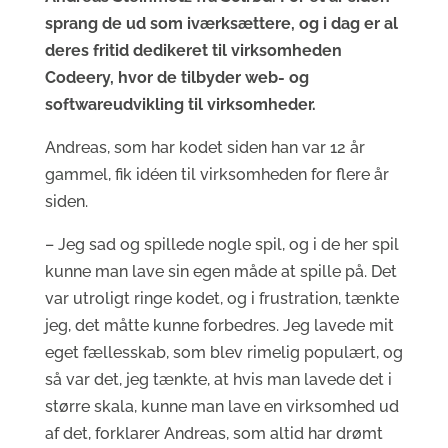
sprang de ud som iværksættere, og i dag er al
deres fritid dedikeret til virksomheden
Codeery, hvor de tilbyder web- og
softwareudvikling til virksomheder.
Andreas, som har kodet siden han var 12 år
gammel, fik idéen til virksomheden for flere år
siden.
– Jeg sad og spillede nogle spil, og i de her spil
kunne man lave sin egen måde at spille på. Det
var utroligt ringe kodet, og i frustration, tænkte
jeg, det måtte kunne forbedres. Jeg lavede mit
eget fællesskab, som blev rimelig populært, og
så var det, jeg tænkte, at hvis man lavede det i
større skala, kunne man lave en virksomhed ud
af det, forklarer Andreas, som altid har drømt