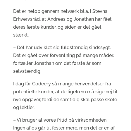
Det er netop gennem netværk bl.a. i Stevns
Erhvervsråd, at Andreas og Jonathan har fået
deres første kunder, og siden er det gået
stærkt.
– Det har udviklet sig fuldstændig sindssygt.
Det er gået over forventning på mange måder,
fortæller Jonathan om det første år som
selvstændig.
I dag får Codeery så mange henvendelser fra
potentielle kunder, at de ligefrem må sige nej til
nye opgaver, fordi de samtidig skal passe skole
og lektier.
– Vi bruger al vores fritid på virksomheden.
Ingen af os går til fester mere, men det er en af