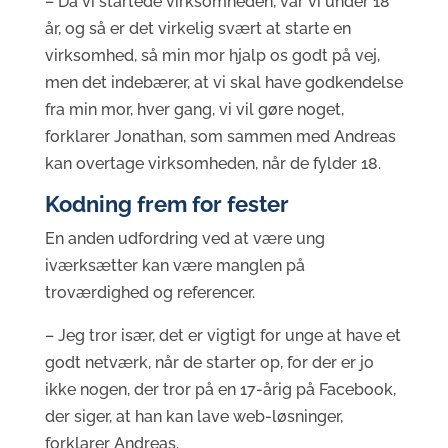
– Da vi startede virksomheden, var vi under 18
år, og så er det virkelig svært at starte en
virksomhed, så min mor hjalp os godt på vej,
men det indebærer, at vi skal have godkendelse
fra min mor, hver gang, vi vil gøre noget,
forklarer Jonathan, som sammen med Andreas
kan overtage virksomheden, når de fylder 18.
Kodning frem for fester
En anden udfordring ved at være ung
iværksætter kan være manglen på
troværdighed og referencer.
– Jeg tror især, det er vigtigt for unge at have et
godt netværk, når de starter op, for der er jo
ikke nogen, der tror på en 17-årig på Facebook,
der siger, at han kan lave web-løsninger,
forklarer Andreas.