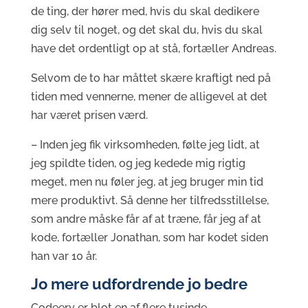
de ting, der hører med, hvis du skal dedikere
dig selv til noget, og det skal du, hvis du skal
have det ordentligt op at stå, fortæller Andreas.
Selvom de to har måttet skære kraftigt ned på
tiden med vennerne, mener de alligevel at det
har været prisen værd.
– Inden jeg fik virksomheden, følte jeg lidt, at
jeg spildte tiden, og jeg kedede mig rigtig
meget, men nu føler jeg, at jeg bruger min tid
mere produktivt. Så denne her tilfredsstillelse,
som andre måske får af at træne, får jeg af at
kode, fortæller Jonathan, som har kodet siden
han var 10 år.
Jo mere udfordrende jo bedre
Codeery er blot en af flere tusinde