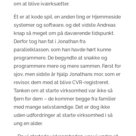
om at blive iværksætter.
Ét er at kode spil, en anden ting er Hjemmeside
systemer og software, og det vidste Andreas
knap så meget om på daværende tidspunkt.
Derfor tog han fat i Jonathan fra
parallelklassen, som han havde hørt kunne
programmere. De begyndte at snakke og
programmere mere og mere sammen. Først for
sjov, men sidste år hjalp Jonathans mor, som er
revisor, dem med at blive CVR-registreret.
Tanken om at starte virksomhed var ikke så
fjern for dem – de kommer begge fra familier
med mange selvstændige. Det er dog ikke
uden udfordringer at starte virksomhed i så
ung en alder.