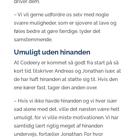
driver dem.
– Vi vil gerne udfordre os selv med nogle
svære muligheder, som er sjovere at lave og
føles bedre at gøre færdige, lyder det
samstemmende.
Umuligt uden hinanden
At Codeery er kommet så godt fra start på så
kort tid, tilskriver Andreas og Jonathan især, at
de har haft hinanden at støtte sig til. Hvis den
ene kører fast, tager den anden over.
– Hvis vi ikke havde hinanden og vi hver især
sad alene med det, ville det næsten være helt
umuligt, for vi ville miste motivationen. Vi har
samtidig lært rigtig meget af hinanden
undervejs, fortæller Jonathan. For hvor