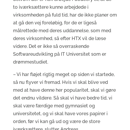
to iværksættere kunne arbejdede i
virksomheden på fuld tid, har de ikke planer om
at gå den vej foreløbig, for de er ligeså
målrettede med deres uddannelse, som med
deres virksomhed, så efter HTX vil de læse
videre. Det er ikke så overraskende
Softwareudvikling på IT Universitet som er
drømmestudiet.
– Vi har fløjet rigtig meget op siden vi startede,
så nu flyver vi fremad. Hvis vi skal blive ved
med at have denne her popularitet, skal vi gøre
det endnu vildere. Så skal vi have bedre tid, vi
skal være færdige med gymnasiet og
universitetet, og vi skal have vores papirer i
orden, før vi kan gå ud og være de store
iværksættere, slutter Andreas.