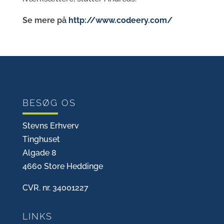
Se mere på
http://www.codeery.com/
BESØG OS
Stevns Erhverv
Tinghuset
Algade 8
4660 Store Heddinge
CVR. nr. 34001227
LINKS