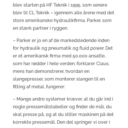
blev starten på HF Teknik i 1995, som senere
blev til CL Teknik – igennem alle årene med det
store amerikanske hydraulikfirma, Parker, som
en stærk partner i ryggen.
– Parker er jo en af de markedsledende inden
for hydraulik og pneumatik og fluid power. Det
er et amerikansk firma med 50.000 ansatte,
som har rødder i hele verden, forklarer Claus,
mens han demonstrerer, hvordan en
slangepresser, som monterer slangen til en
fitting af metal, fungerer:
– Mange andre systemer kræver, at du går ind i
nogle pressemålstabeller og finder de mål, du
skal presse på, og at du stiller maskinen på det
korrekte pressemål. Den del springer vi over i