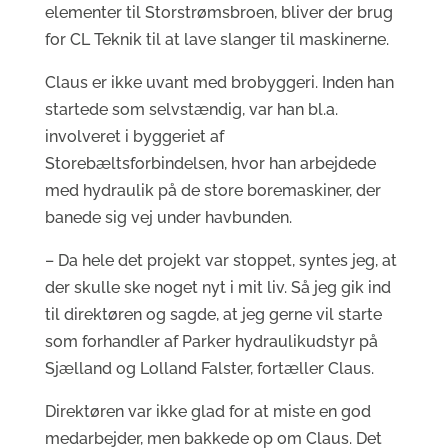
elementer til Storstrømsbroen, bliver der brug
for CL Teknik til at lave slanger til maskinerne.
Claus er ikke uvant med brobyggeri. Inden han
startede som selvstændig, var han bl.a.
involveret i byggeriet af
Storebæltsforbindelsen, hvor han arbejdede
med hydraulik på de store boremaskiner, der
banede sig vej under havbunden.
– Da hele det projekt var stoppet, syntes jeg, at
der skulle ske noget nyt i mit liv. Så jeg gik ind
til direktøren og sagde, at jeg gerne vil starte
som forhandler af Parker hydraulikudstyr på
Sjælland og Lolland Falster, fortæller Claus.
Direktøren var ikke glad for at miste en god
medarbejder, men bakkede op om Claus. Det