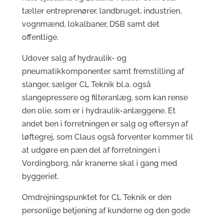
tæller entreprenører, landbruget, industrien,
vognmænd, lokalbaner, DSB samt det
offentlige.
Udover salg af hydraulik- og
pneumatikkomponenter samt fremstilling af
slanger, sælger CL Teknik bl.a. også
slangepressere og filteranlæg, som kan rense
den olie, som er i hydraulik-anlæggene. Et
andet ben i forretningen er salg og eftersyn af
løftegrej, som Claus også forventer kommer til
at udgøre en pæn del af forretningen i
Vordingborg, når kranerne skal i gang med
byggeriet.
Omdrejningspunktet for CL Teknik er den
personlige betjening af kunderne og den gode