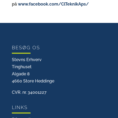
på
www.facebook.com/ClTeknikAps/
BESØG OS
Stevns Erhverv
Tinghuset
Algade 8
4660 Store Heddinge
CVR. nr. 34001227
LINKS