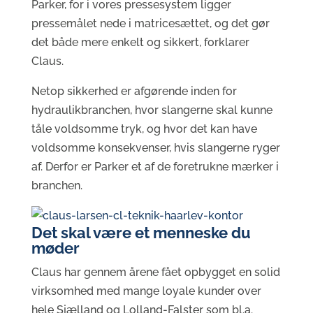
Parker, for i vores pressesystem ligger
pressemålet nede i matricesættet, og det gør
det både mere enkelt og sikkert, forklarer
Claus.
Netop sikkerhed er afgørende inden for
hydraulikbranchen, hvor slangerne skal kunne
tåle voldsomme tryk, og hvor det kan have
voldsomme konsekvenser, hvis slangerne ryger
af. Derfor er Parker et af de foretrukne mærker i
branchen.
Det skal være et menneske du
møder
Claus har gennem årene fået opbygget en solid
virksomhed med mange loyale kunder over
hele Sjælland og Lolland-Falster som bl.a.