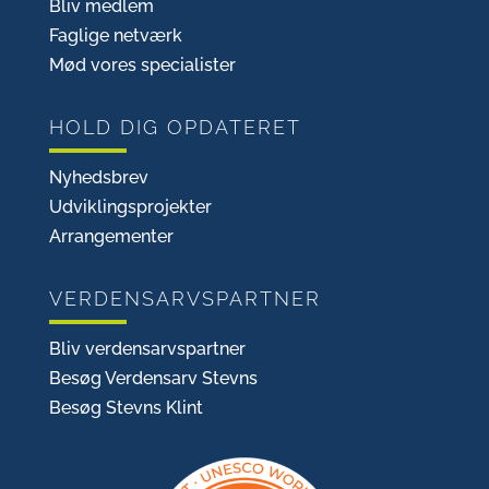
Bliv medlem
Faglige netværk
Mød vores specialister
HOLD DIG OPDATERET
Nyhedsbrev
Udviklingsprojekter
Arrangementer
VERDENSARVSPARTNER
Bliv verdensarvspartner
Besøg Verdensarv Stevns
Besøg Stevns Klint