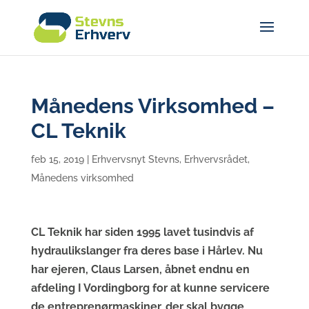
Månedens Virksomhed –
CL Teknik
feb 15, 2019
|
Erhvervsnyt Stevns
,
Erhvervsrådet
,
Månedens virksomhed
CL Teknik har siden 1995 lavet tusindvis af
hydraulikslanger fra deres base i Hårlev. Nu
har ejeren, Claus Larsen, åbnet endnu en
afdeling I Vordingborg for at kunne servicere
de entreprenørmaskiner, der skal bygge