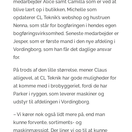
medarbejder Alice samt Camilla som er ved at
blive lært op i butikken, Michelle som
opdaterer CL Teknik’s webshop og hustruen
Nenna, som står for bogføringen i hendes egen
bogføringsvirksomhed. Seneste medarbejder er
Jesper, som er første mand i den nye afdeling i
Vordingborg, som han får det daglige ansvar
for.
På trods af den lille størrelse, mener Claus
alligevel, at CL Teknik har gode muligheder for
at komme med i brobyggeriet, fordi de har
Parker i ryggen, som leverer maskiner og
udstyr til afdelingen i Vordingborg.
– Vi kører nok også lidt mere på, end man
kunne forvente, sortiments- og
maskinmæssigt. Der liner vi op til at kunne