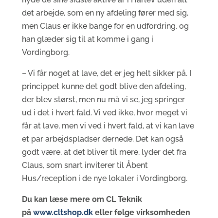
det arbejde, som en ny afdeling fører med sig,
men Claus er ikke bange for en udfordring, og
han glæder sig til at komme i gang i
Vordingborg.
– Vi får noget at lave, det er jeg helt sikker på. I
princippet kunne det godt blive den afdeling,
der blev størst, men nu må vi se, jeg springer
ud i det i hvert fald. Vi ved ikke, hvor meget vi
får at lave, men vi ved i hvert fald, at vi kan lave
et par arbejdspladser dernede. Det kan også
godt være, at det bliver til mere, lyder det fra
Claus, som snart inviterer til Åbent
Hus/reception i de nye lokaler i Vordingborg.
Du kan læse mere om CL Teknik
på
www.cltshop.dk
eller følge virksomheden