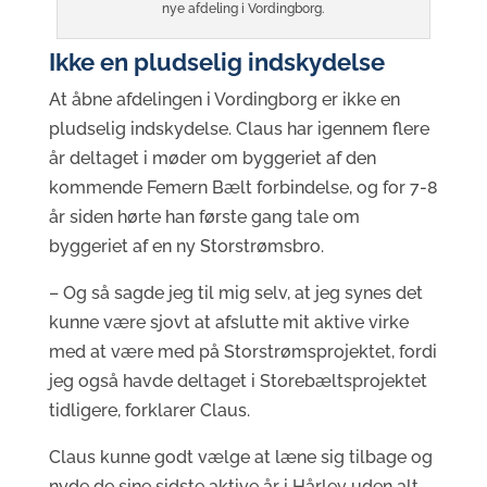
nye afdeling i Vordingborg.
Ikke en pludselig indskydelse
At åbne afdelingen i Vordingborg er ikke en
pludselig indskydelse. Claus har igennem flere
år deltaget i møder om byggeriet af den
kommende Femern Bælt forbindelse, og for 7-8
år siden hørte han første gang tale om
byggeriet af en ny Storstrømsbro.
– Og så sagde jeg til mig selv, at jeg synes det
kunne være sjovt at afslutte mit aktive virke
med at være med på Storstrømsprojektet, fordi
jeg også havde deltaget i Storebæltsprojektet
tidligere, forklarer Claus.
Claus kunne godt vælge at læne sig tilbage og
nyde de sine sidste aktive år i Hårlev uden alt