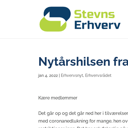
Nytårshilsen fr
jan 4, 2022
|
Erhvervsnyt
,
Erhvervsrådet
Kære medlemmer
Det går op og det går ned her i tilværelse
med coronanedlukning for mange, hen ove