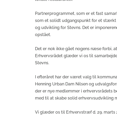
Partnerprogrammet, som er et fast samarb
som et solidt udgangspunkt for et stærk
og udvikling for Stevns. Det er imponeren
opstået.
Det er nok ikke gået nogens næse forbi, at 
Erhvervsrådet glæder vi os til samarbejd
Stevns.
I efteråret har der været valg til kommuna
Henning Urban Dam Nilsen og udvalgsform
der er nye medlemmer i erhvervsrådets bes
med til at skabe solid erhvervsudvikling m
Vi glæder os til Erhvervstræf d. 29. mart