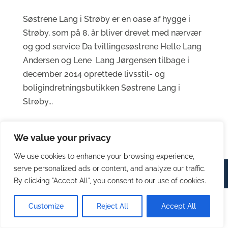
Søstrene Lang i Strøby er en oase af hygge i
Strøby, som på 8. år bliver drevet med nærvær
og god service Da tvillingesøstrene Helle Lang
Andersen og Lene Lang Jørgensen tilbage i
december 2014 oprettede livsstil- og
boligindretningsbutikken Søstrene Lang i
Strøby...
We value your privacy
We use cookies to enhance your browsing experience,
serve personalized ads or content, and analyze our traffic.
© Stevns Erhverv 2023 | Design by
House of Marketing
By clicking "Accept All", you consent to our use of cookies.
Customize
Reject All
Accept All