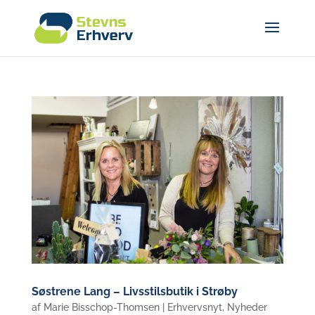
Søstrene Lang – Livsstilsbutik i Strøby
af
Marie Bisschop-Thomsen
|
Erhvervsnyt
,
Nyheder