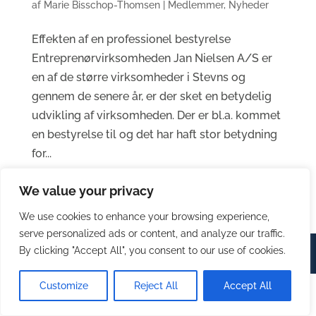
af
Marie Bisschop-Thomsen
|
Medlemmer
,
Nyheder
Effekten af en professionel bestyrelse
Entreprenørvirksomheden Jan Nielsen A/S er
en af de større virksomheder i Stevns og
gennem de senere år, er der sket en betydelig
udvikling af virksomheden. Der er bl.a. kommet
en bestyrelse til og det har haft stor betydning
for...
We value your privacy
We use cookies to enhance your browsing experience,
serve personalized ads or content, and analyze our traffic.
By clicking "Accept All", you consent to our use of cookies.
© Stevns Erhverv 2023 | Design by
House of Marketing
Customize
Reject All
Accept All