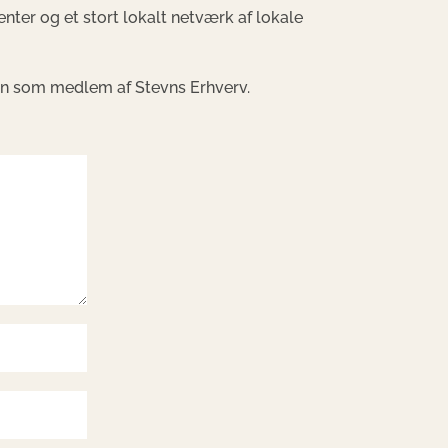
er og et stort lokalt netværk af lokale
men som medlem af Stevns Erhverv.