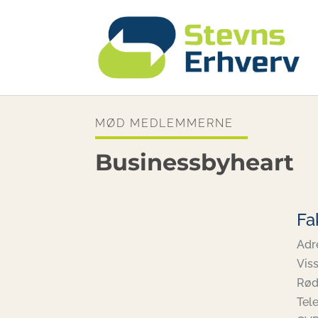
MØD MEDLEMMERNE
Businessbyheart
Fa
Adr
Vis
Rød
Tel