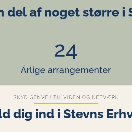
n del af noget større i
24
Årlige arrangementer
SKYD GENVEJ TIL VIDEN OG NETVÆRK
d dig ind i Stevns Erh