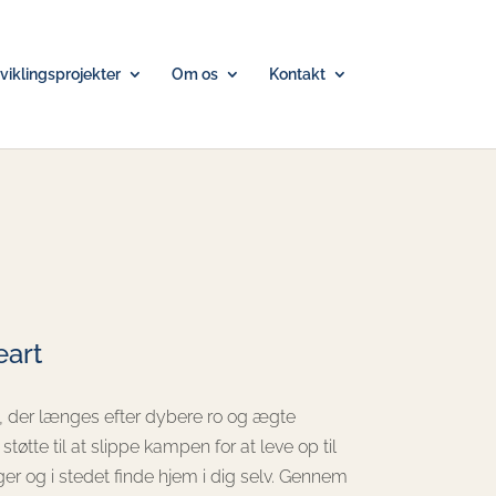
iklingsprojekter
Om os
Kontakt
art
, der længes efter dybere ro og ægte
 støtte til at slippe kampen for at leve op til
er og i stedet finde hjem i dig selv. Gennem