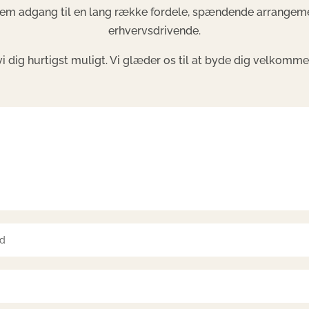
m adgang til en lang række fordele, spændende arrangement
erhvervsdrivende.
vi dig hurtigst muligt. Vi glæder os til at byde dig velkom