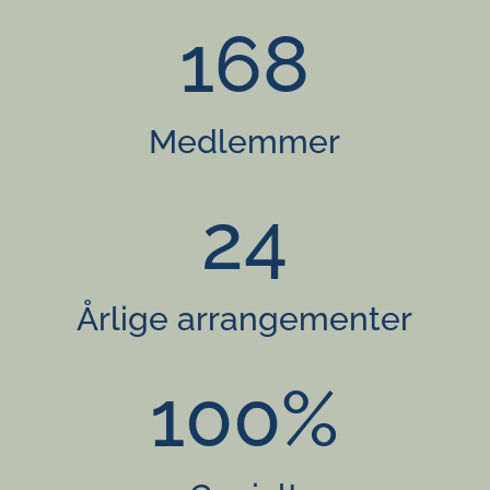
168
Medlemmer
24
Årlige arrangementer
100
%