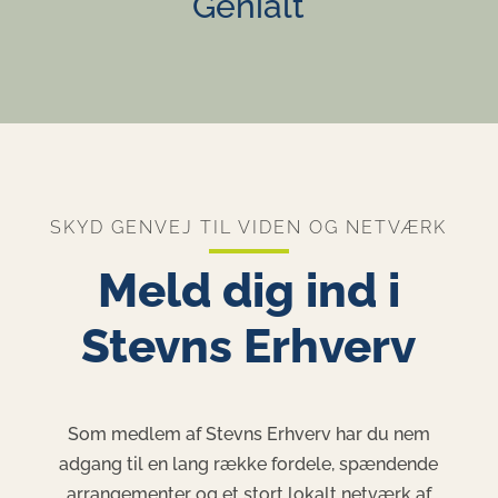
Genialt
SKYD GENVEJ TIL VIDEN OG NETVÆRK
Meld dig ind i
Stevns Erhverv
Som medlem af Stevns Erhverv har du nem
adgang til en lang række fordele, spændende
arrangementer og et stort lokalt netværk af