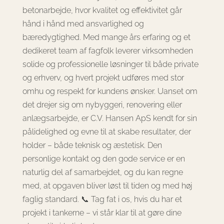
betonarbejde, hvor kvalitet og effektivitet går
hånd i hånd med ansvarlighed og
bæredygtighed. Med mange års erfaring og et
dedikeret team af fagfolk leverer virksomheden
solide og professionelle løsninger til både private
og erhverv, og hvert projekt udføres med stor
omhu og respekt for kundens ønsker. Uanset om
det drejer sig om nybyggeri, renovering eller
anlægsarbejde, er C.V. Hansen ApS kendt for sin
pålidelighed og evne til at skabe resultater, der
holder – både teknisk og æstetisk. Den
personlige kontakt og den gode service er en
naturlig del af samarbejdet, og du kan regne
med, at opgaven bliver løst til tiden og med høj
faglig standard. 📞 Tag fat i os, hvis du har et
projekt i tankerne – vi står klar til at gøre dine