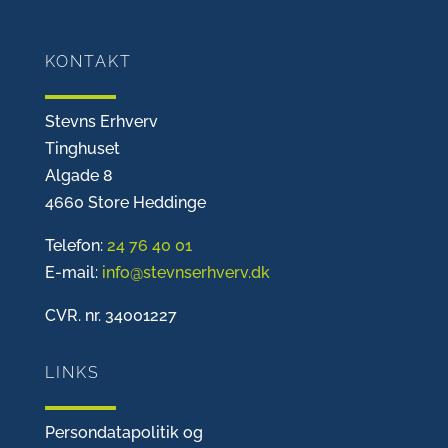
KONTAKT
Stevns Erhverv
Tinghuset
Algade 8
4660 Store Heddinge
Telefon:
24 76 40 01
E-mail:
info@stevnserhverv.dk
CVR. nr. 34001227
LINKS
Persondatapolitik og